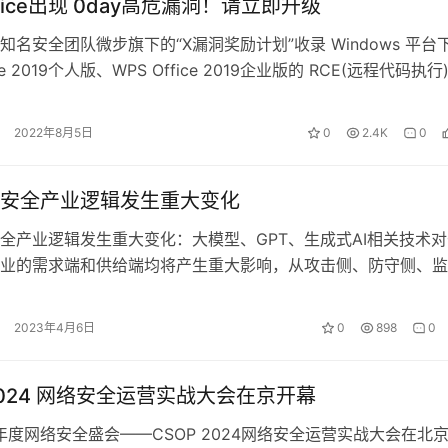
ffice出现 0day高危漏洞！请立即升级
安全团队微步旗下的“X漏洞奖励计划”收录 Windows 平台
ice 2019个人版、WPS Office 2019企业版的 RCE(远程代码执行
2022年8月5日
0
2.4K
0
安全产业逻辑发生重大变化
全产业逻辑发生重大变化：大模型、GPT、生成式AI相关技术对
业的需求端和供给端均将产生重大影响，从攻击侧、防守侧、监
分别来看： 1)攻击侧：大…
2023年4月6日
0
898
0
 2024 网络安全运营实战大会在京开幕
，年度网络安全盛会——CSOP 2024网络安全运营实战大会在北