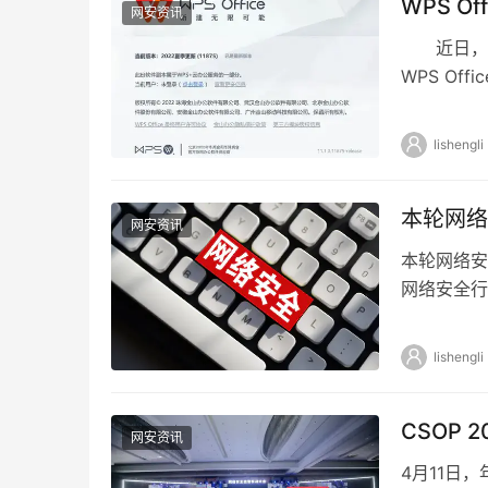
WPS O
网安资讯
近日，知名
WPS Off
lishengli
本轮网络
网安资讯
本轮网络安
网络安全行
侧三个视角
lishengli
CSOP
网安资讯
4月11日