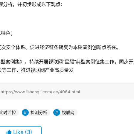
整理分析，并初步形成以下观点：
术特色；
层次安全体系、促进经济链条转变为本轮案例创新点所在。
典型案例集》，持续开展视联网“星耀”典型案例征集工作，同步开
设等工作，推进视联网产业高质量发
www.lishengli.com/lee/4064.html
实时监控
检测分析
视联网
Like
(3)