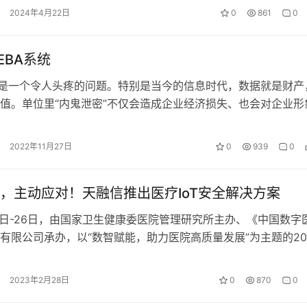
2024年4月22日
0
861
0
EBA系统
”是一个令人头疼的问题。特别是当今的信息时代，数据就是财产
值。单位里“内鬼泄密”不仅会造成企业经济损失、也会对企业形
关联事项带来无法预估的风险。这…
2022年11月27日
0
939
0
，主动应对！天融信推出医疗IoT安全解决方案
-26日，由国家卫生健康委医院管理研究所主办、《中国数字
有限公司承办，以“数智赋能，助力医院高质量发展”为主题的20
网络大会(CHINC)…
2023年2月28日
0
870
0