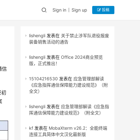
Sign in
Sign up
投稿
lishengli
发表在
关于禁止涉军队退役报废
装备销售活动的通告
lishengli
发表在
Office 2024商业预览
版，正式推出！
通信
15104216530
发表在
应急管理部解读
《应急指挥通信保障能力建设规范》（附
全文）
经初
案
lishengli
发表在
应急管理部解读《应急指
挥通信保障能力建设规范》（附全文）
kf
发表在
MobaXterm v26.2：全能终端
连接工具简体中文汉化最新版