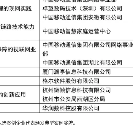
入选案例企业代表颁发典型案例奖牌。