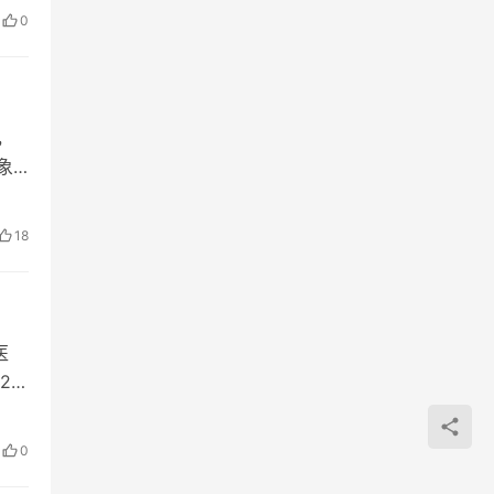
0
，
象
18
医
22
0