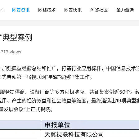
护
网安资讯
网络技术
网安快讯
问答社区
圣力甄选
”典型案例
713 views
，加强典型经验总结和推广，打造行业应用标杆，中国信息技术
日正式启动第一届视联网“星耀”案例征集工作。
服务提供商、设备厂商等多方积极响应，共征集案例近50个。
用、产生的经济效益和社会效益等维度，最终遴选出19项典型
质量发展会议”上正式揭晓。