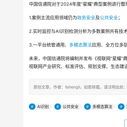
中国信通院对于2024年度“星耀”典型案例进行
1.案例主流应用领域仍为
政务安全
及
公共安全
；
2.实时监控与AI识别检测分析为多数案例共有技
3.一平台统管通用、
多模态算法
应用、全方位多
未来，中国信通院将编制并发布《视联网“星耀”
视联网产业研究、标准评估、规划支撑、生态建
原创文章，作者：lishengli，如若转载，请注明出处：https://
AI识别
公共安全
多模态算法