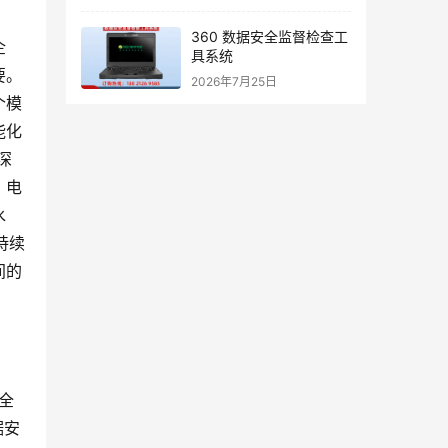
360 数据安全监督检查工
企
具系统
要。
2026年7月25日
个模
能化
深
、电
水
持续
间的
全
据安