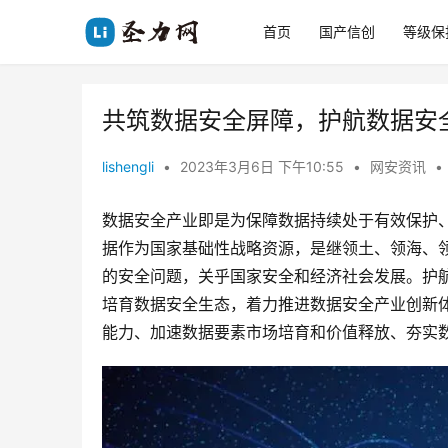
首页
国产信创
等级保
共筑数据安全屏障，护航数据安
lishengli
•
2023年3月6日 下午10:55
•
网安资讯
•
数据安全产业即是为保障数据持续处于有效保护
据作为国家基础性战略资源，是继领土、领海、
的安全问题，关乎国家安全和经济社会发展。护
培育数据安全生态，着力推进数据安全产业创新
能力、加速数据要素市场培育和价值释放、夯实