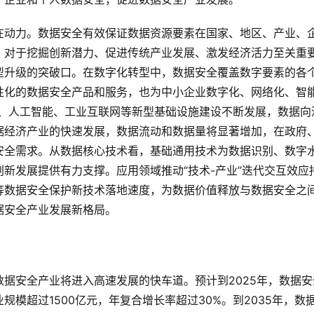
在动力。数据安全有效保证数据资源要素在国家、地区、产业、
，对于挖掘创新潜力、促进传统产业发展、激发经济活力至关重
型升级的突破口。在数字化转型中，数据安全覆盖数字要素的各
性化的数据安全产品和服务，也为中小企业数字化、网络化、智
G、人工智能、工业互联网等新型基础设施建设不断发展，数据向
据经济产业的快速发展，数据流动和数据量将显著增加，在政府
安全需求。从数据核心技术看，基础通用技术为数据识别、数字
新发展提供有力支撑。应用领域推动“技术-产业”迭代交互效应
等数据安全保护新技术落地速度，为数据价值释放与数据安全之
据安全产业发展新格局。
据安全产业将进入高速发展的快车道。预计到2025年，数据安
模超过1500亿元，年复合增长率超过30%。到2035年，数