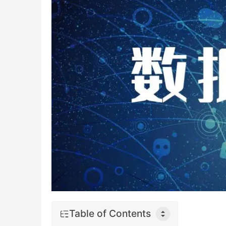
Table of Contents