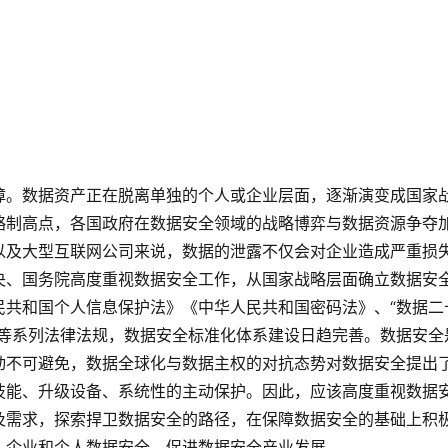
障。数据资产正在脱离单独的个人或企业层面，逐渐演变成国家
略制高点，各国政府在数据安全领域的战略博弈与数据资源争夺
以及大型互联网公司来说，数据的泄露不仅会对企业造成严重损
央、国务院高度重视数据安全工作，从国家战略层面确立数据安
民共和国个人信息保护法》《中华人民共和国密码法》、“数据二
》等系列法律法规，数据安全标准化体系建设日趋完善。数据安全
动不可避免，数据全球化与数据主权的对抗态势对数据安全提出
技能、升级设备、系统性的主动保护。因此，应该高度重视数据
及需求，探索捍卫数据安全的路径，在保障数据安全的基础上积
、企业和个人数据安全，促进数据安全产业发展。