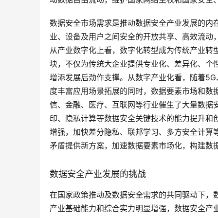
数据安全市场需求是推动数据安全产业发展的内
业、设备及用户之间安全的开放共享、高效流动
从产业数字化上看，数字化转型成为传统产业转
块，不仅为传统大企业提供专业化、差异化、个
增添发展后劲作支撑。从数字产业化看，随着5
度丰富应用场景拓展的同时，数据要素市场和数
信、金融、医疗、互联网等行业催生了大量数据
印、隐私计算等数据安全关键技术的能力提升和创
增强，加快差分隐私、联邦学习、多方安全计算
矛盾提供新方案，加速数据要素市场化，构建数
数据安全产业发展的挑战
在国家政策推动及数据安全需求的共同驱动下，数
产业基础能力和综合实力明显增强，数据安全产业规