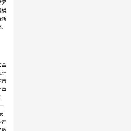
世界
规模
全新
高、
为基
私计
速市
全重
示
—
安
全产
类数