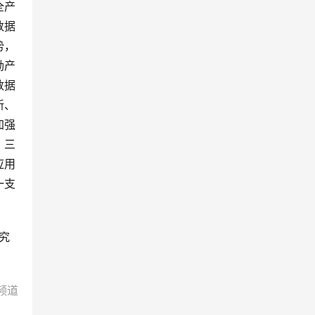
全产
数据
势，
励产
数据
新、
加强
。三
应用
一支
究
频道