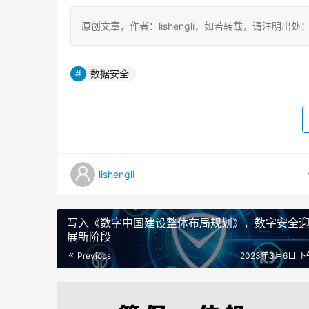
原创文章，作者：lishengli，如若转载，请注明出处：https://
数据安全
lishengli
写入《数字中国建设整体布局规划》，数字安全
展新阶段
Previous
2023年3月6日 下午