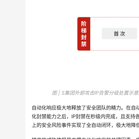
图 | S集团外部攻击IP告警分级处置
自动化响应极大地释放了安全团队的精力。在自动
化封禁能力之后，IP封禁在秒级内完成，且支持
上的安全风险事件实现了全自动闭环，极大地降低