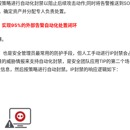
策略进行自动化封禁以阻止后续攻击动作;同时将告警推送到SO
台，确定资产并分配专人负责处置。
实现95%的外部告警自动化处置闭环
课。
之一，也是安全管理员最常用的防护手段，但人工手动进行IP封禁会
的威胁情报来支持自动化封禁，是安全团队应用TIP的第二个场
文信息，然后按策略进行自动封禁。IP封禁的响应逻辑如下：