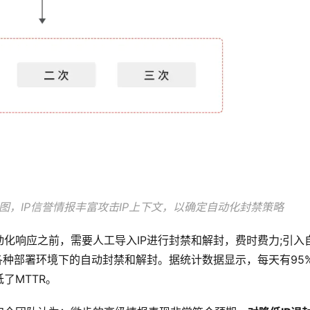
示意图，IP信誉情报丰富攻击IP上下文，以确定自动化封禁策略
化响应之前，需要人工导入IP进行封禁和解封，费时费力;引入
各种部署环境下的自动封禁和解封。据统计数据显示，每天有95
了MTTR。