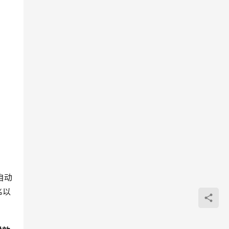
自动
%以