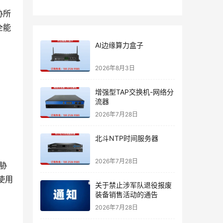
胁所
全能
AI边缘算力盒子
2026年8月3日
增强型TAP交换机-网络分
流器
2026年7月28日
北斗NTP时间服务器
2026年7月28日
胁
使用
关于禁止涉军队退役报废
装备销售活动的通告
2026年7月28日