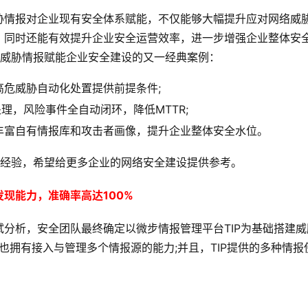
胁情报对企业现有安全体系赋能，不仅能够大幅提升应对网络威
，同时还能有效提升企业安全运营效率，进一步增强企业整体安
是威胁情报赋能企业安全建设的又一经典案例：
危威胁自动化处置提供前提条件;
处理，风险事件全自动闭环，降低MTTR;
丰富自有情报库和攻击者画像，提升企业整体安全水位。
建经验，希望给更多企业的网络安全建设提供参考。
现能力，准确率高达100%
分析，安全团队最终确定以微步情报管理平台TIP为基础搭建威
也拥有接入与管理多个情报源的能力;并且，TIP提供的多种情报