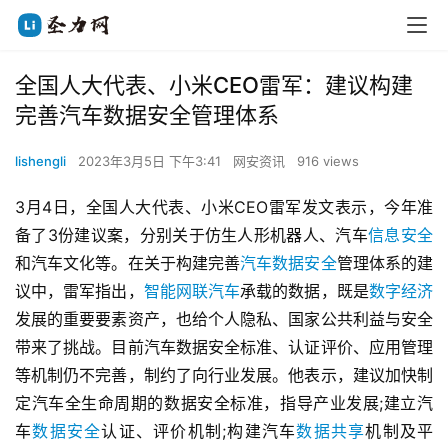
全国人大代表、小米CEO雷军：建议构建
完善汽车数据安全管理体系
lishengli
2023年3月5日 下午3:41
网安资讯
916 views
3月4日，全国人大代表、小米CEO雷军发文表示，今年准
备了3份建议案，分别关于仿生人形机器人、汽车
信息安全
和汽车文化等。在关于构建完善
汽车数据安全
管理体系的建
议中，雷军指出，
智能网联汽车
承载的数据，既是
数字经济
发展的重要要素资产，也给个人隐私、国家公共利益与安全
带来了挑战。目前汽车数据安全标准、认证评价、应用管理
等机制仍不完善，制约了向行业发展。他表示，建议加快制
定汽车全生命周期的数据安全标准，指导产业发展;建立汽
车
数据安全
认证、评价机制;构建汽车
数据共享
机制及平