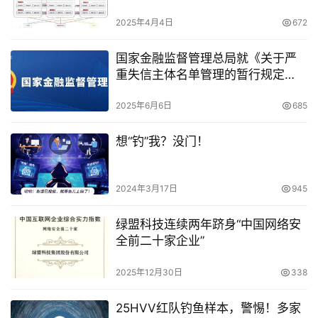
2025年4月4日
672
国家金融监督管理总局就《关于严
重失信主体名单管理的暂行规定
（征求意见稿）》公开征求意见
2025年6月6日
685
想“钓”我？没门！
2024年3月17日
945
绿盟科技连续两年跻身“中国网络安
全前二十家企业”
2025年12月30日
338
25HVV红队钓鱼样本，警惕！多家