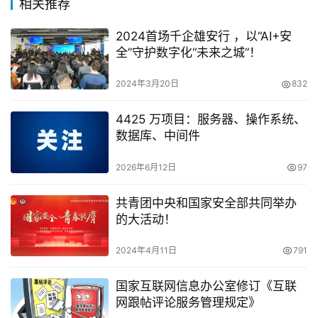
相关推荐
2024首场千企雄安行 ，以“AI+安
全”守护数字化“未来之城”！
2024年3月20日
832
4425 万项目：服务器、操作系统、
数据库、中间件
2026年6月12日
97
共青团中央和国家安全部共同举办
的大活动！
2024年4月11日
791
国家互联网信息办公室修订《互联
网跟帖评论服务管理规定》