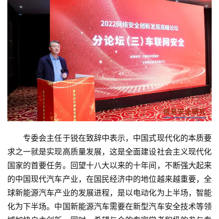
　　专委会主任于锐在致辞中表示，中国式现代化的本质要
求之一就是实现高质量发展，这是全面建设社会主义现代化
国家的首要任务。回望十八大以来的十年间，不断强大起来
的中国现代汽车产业，在国民经济中的地位越来越重要，全
球新能源汽车产业的发展进程，是以电动化为上半场，智能
化为下半场。中国新能源汽车需要在新型汽车安全技术等领