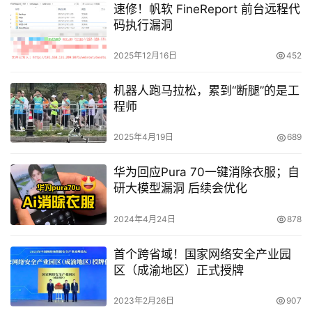
速修！帆软 FineReport 前台远程代
码执行漏洞
2025年12月16日
452
机器人跑马拉松，累到“断腿”的是工
程师
2025年4月19日
689
华为回应Pura 70一键消除衣服；自
研大模型漏洞 后续会优化
2024年4月24日
878
首个跨省域！国家网络安全产业园
区（成渝地区）正式授牌
2023年2月26日
907