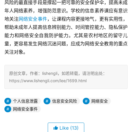
风险的最直接手段是撑起一把可靠的安全保护伞，提高未成
年人网络素养，增强防范意识。学校的信息素养课应有意识
地关注
网络安全事件
，让课程内容更接地气，更有实用性，
帮助未成年人提高信息辨别能力、时间管控能力、隐私保护
能力和网络安全自我防护能力。尤其是农村地区的留守儿
童，更容易发生网络沉迷问题，应成为网络安全教育的重点
关注对象。
原创文章，作者：lishengli，如若转载，请注明出处：
https://www.lishengli.com/lee/1699.html
个人信息泄露
信息安全风险
网络安全
网络安全事件
Like
(13)