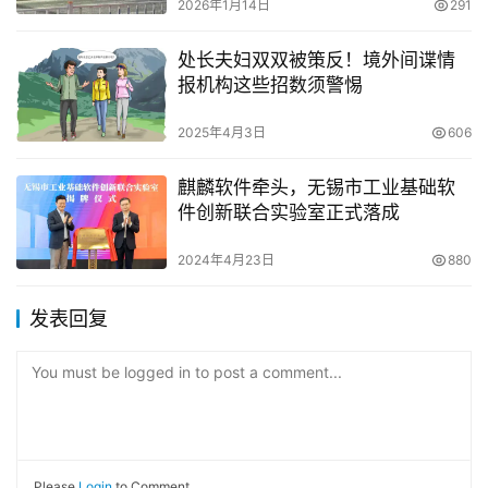
2026年1月14日
291
处长夫妇双双被策反！境外间谍情
报机构这些招数须警惕
2025年4月3日
606
麒麟软件牵头，无锡市工业基础软
件创新联合实验室正式落成
2024年4月23日
880
发表回复
You must be logged in to post a comment...
Please
Login
to Comment