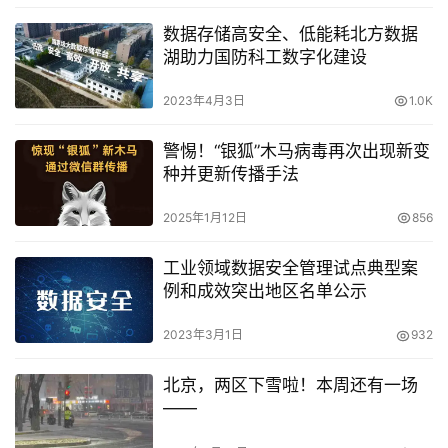
数据存储高安全、低能耗北方数据
湖助力国防科工数字化建设
2023年4月3日
1.0K
警惕！“银狐”木马病毒再次出现新变
种并更新传播手法
2025年1月12日
856
工业领域数据安全管理试点典型案
例和成效突出地区名单公示
2023年3月1日
932
北京，两区下雪啦！本周还有一场
——