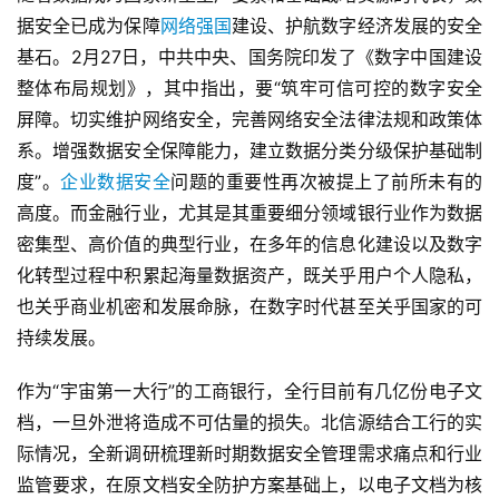
据安全已成为保障
网络强国
建设、护航数字经济发展的安全
基石。2月27日，中共中央、国务院印发了《数字中国建设
整体布局规划》，其中指出，要“筑牢可信可控的数字安全
屏障。切实维护网络安全，完善网络安全法律法规和政策体
系。增强数据安全保障能力，建立数据分类分级保护基础制
度”。
企业数据安全
问题的重要性再次被提上了前所未有的
高度。而金融行业，尤其是其重要细分领域银行业作为数据
密集型、高价值的典型行业，在多年的信息化建设以及数字
化转型过程中积累起海量数据资产，既关乎用户个人隐私，
也关乎商业机密和发展命脉，在数字时代甚至关乎国家的可
持续发展。
作为“宇宙第一大行”的工商银行，全行目前有几亿份电子文
档，一旦外泄将造成不可估量的损失。北信源结合工行的实
际情况，全新调研梳理新时期数据安全管理需求痛点和行业
监管要求，在原文档安全防护方案基础上，以电子文档为核