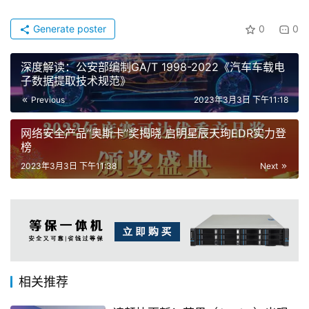
Generate poster
0
0
深度解读：公安部编制GA/T 1998-2022《汽车车载电
子数据提取技术规范》
Previous
2023年3月3日 下午11:18
网络安全产品“奥斯卡”奖揭晓 启明星辰天珣EDR实力登
榜
2023年3月3日 下午11:38
Next
相关推荐