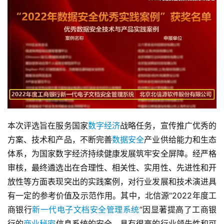
本次评选旨在服务国家
数字经济
战略任务，宣传推广优秀的
方案、技术和产品，不断完善
数据安全
产业供给能力和生态
体系，为国家数字经济持续健康发展筑牢安全屏障。经严格
审核，最终遴选出在合理性、相关性、实用性、先进性和开
放性等方面表现突出的实践案例，对行业发展和技术演进具
有一定的参考价值及示范作用。其中，北信源“2022年度工
商银行
新一代电子文档安全管理系统
”因显著提高了工商银
行的
商业秘密
信息系统的安全，具有很高的行业领先性和可