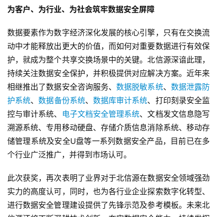
为客户、为行业、为社会筑牢数据安全屏障
数据要素作为数字经济深化发展的核心引擎，只有在交换流
动中才能释放出更大的价值，而如何对重要数据进行有效保
护，就成为整个共享交换场景中的关键。北信源深谙此理，
持续关注数据安全保护，并积极提供对应解决方案。近年来
相继推出了数据安全咨询服务、
数据脱敏系统
、
数据泄露防
护系统
、
数据备份系统
、
数据库审计系统
、打印刻录安全监
控与审计系统、
电子文档安全管理系统
、文档发文信息隐写
溯源系统、专用移动硬盘、存储介质信息消除系统、移动存
储管理系统及安全U盘等一系列数据安全产品，目前已在多
个行业广泛推广，并得到市场认可。
此次获奖，再次表明了业界对于北信源在数据安全领域强劲
实力的高度认可，同时，也为各行业企业探索数字化转型、
进行数据安全管理建设提供了先锋示范及参考模板。未来北