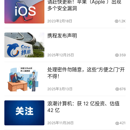
请赶快更新！苹果（Apple ）出现
多个安全漏洞
2023年2月18日
1.2K
携程发布声明
2025年12月25日
359
处理密件勿随意，这些“方便之门”开
不得！
2025年3月13日
676
浪潮计算机：获 12 亿投资、估值
42 亿
2025年11月26日
421