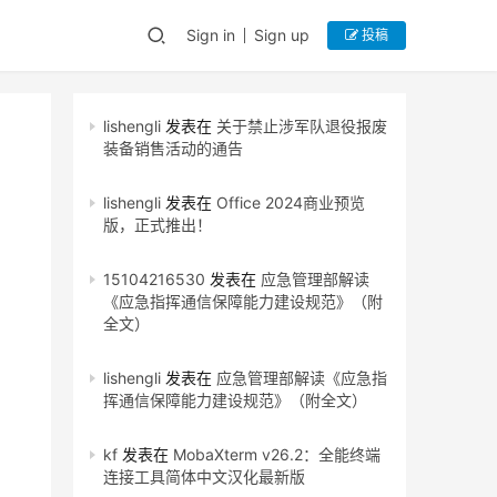
Sign in
Sign up
投稿
lishengli
发表在
关于禁止涉军队退役报废
装备销售活动的通告
lishengli
发表在
Office 2024商业预览
版，正式推出！
15104216530
发表在
应急管理部解读
《应急指挥通信保障能力建设规范》（附
全文）
lishengli
发表在
应急管理部解读《应急指
挥通信保障能力建设规范》（附全文）
kf
发表在
MobaXterm v26.2：全能终端
连接工具简体中文汉化最新版