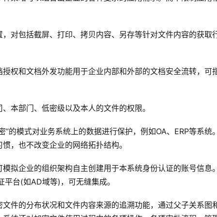
置，对包括截屏、打印、拷贝内容、另存等针对文件内容的获取
档授权和文档外发功能用于企业内部和外部的文档安全流转，可
司、本部门、低密级以及本人的文件的权限。
密”的模式对业务系统上的数据进行保护，例如OA、ERP等系统
习惯，也不改变企业的网络拓扑结构。
可模拟企业的组织架构自主创建用于本系统身份认证的账号信息
认证平台(如AD域等)，可无缝集成。
密文件的分布状况和文件内容来源的追溯功能，通过父子关系图