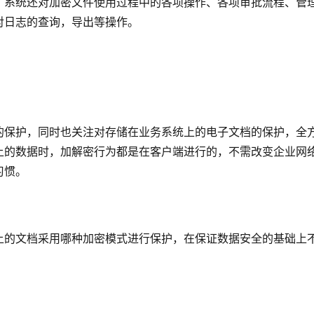
。系统还对加密文件使用过程中的各项操作、各项审批流程、管
对日志的查询，导出等操作。
的保护，同时也关注对存储在业务系统上的电子文档的保护，全
上的数据时，加解密行为都是在客户端进行的，不需改变企业网
习惯。
上的文档采用哪种加密模式进行保护，在保证数据安全的基础上