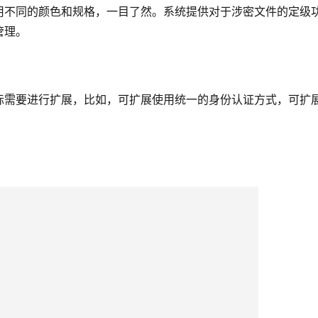
用不同的颜色和规格，一目了然。系统提供对于涉密文件的定级
管理。
际需要进行扩展，比如，可扩展使用统一的身份认证方式，可扩