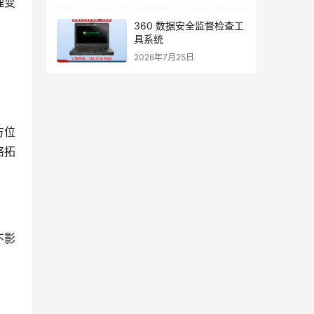
理变
360 数据安全监督检查工
具系统
2026年7月25日
方位
络拓
不影