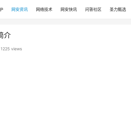
护
网安资讯
网络技术
网安快讯
问答社区
圣力甄选
简介
1225 views