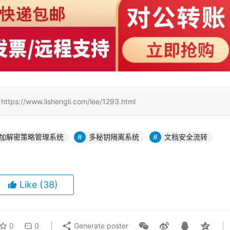
www.lishengli.com/lee/1293.html
加解密策略管理系统
多秘钥隔离系统
文档安全流转
Like
(38)