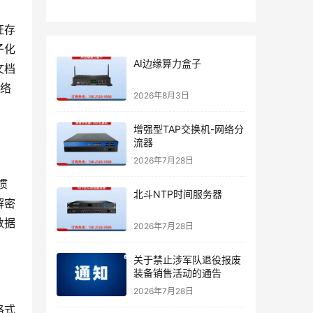
证存
子化
AI边缘算力盒子
文档
网络
2026年8月3日
增强型TAP交换机-网络分
流器
2026年7月28日
惯
北斗NTP时间服务器
解密
数据
2026年7月28日
关于禁止涉军队退役报废
装备销售活动的通告
2026年7月28日
格式