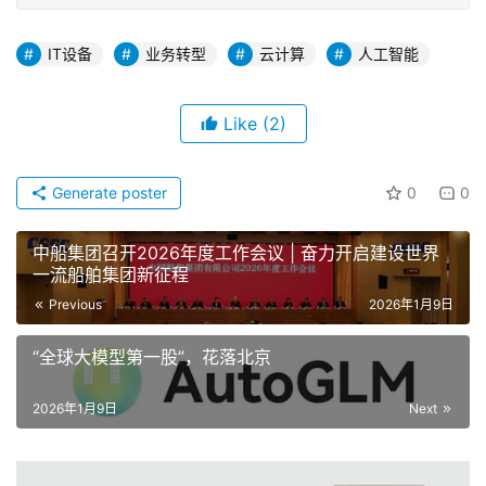
IT设备
业务转型
云计算
人工智能
Like
(2)
Generate poster
0
0
中船集团召开2026年度工作会议 | 奋力开启建设世界
一流船舶集团新征程
Previous
2026年1月9日
“全球大模型第一股”，花落北京
2026年1月9日
Next