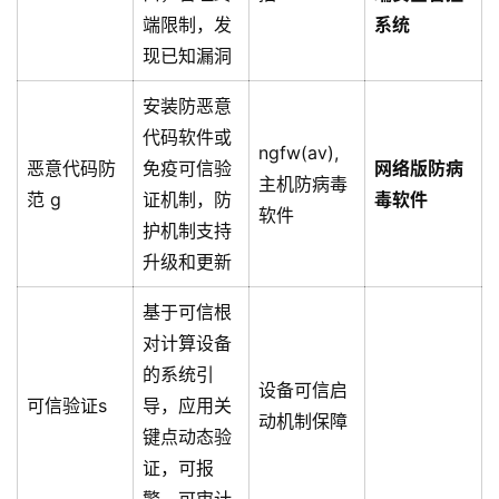
端限制，发
系统
现已知漏洞
安装防恶意
代码软件或
ngfw(av),
恶意代码防
免疫可信验
网络版防病
主机防病毒
范 g
证机制，防
毒软件
软件
护机制支持
升级和更新
基于可信根
对计算设备
的系统引
设备可信启
可信验证s
导，应用关
动机制保障
键点动态验
证，可报