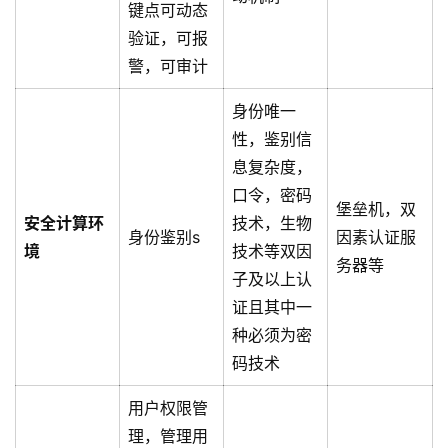
键点可动态
验证，可报
警，可审计
身份唯一
性，鉴别信
息复杂度，
口令，密码
堡垒机，双
安全计算环
技术，生物
身份鉴别s
因素认证服
境
技术等双因
务器等
子及以上认
证且其中一
种必须为密
码技术
用户权限管
理，管理用