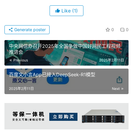
Like
(1)
Generate poster
0
0
中央网信办召开2025年全国争做中国好网民工程视频
推进会
Previous
2025年2月11日
百度文小言App已接入DeepSeek-R1模型
2025年2月11日
Next