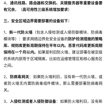
4、
通讯线路、路由器和交换机、关键服务器等重要设备要
有冗余
。（
高可用性三级系统增加要求
）
三、安全区域边界需要部署的设备如下：
1、
新一代防火墙
（包含入侵检测或入侵防御模块、防病毒
模块等）：要求网络边界处安全设备的
防护检测措施的策略
厍、规则库更新周期保持在半年以内。恶意代码库更新周期
保持在一个月以内。
如果是利旧防火墙，建议部署在被定级
的系统内部用于区域隔离，比如在运维管理区和核心服务区
之间。
2、
防病毒网关
：如果防火墙利旧，没有新一代防火墙，或
者防火墙无内置防病毒组件模块，那么需要部署防病毒网
关。
3、
入侵检测或者入侵防御设备
：如果防火墙利旧，没有新