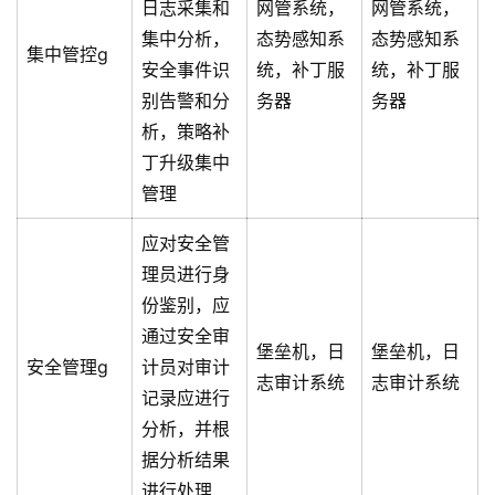
日志采集和
网管系统，
网管系统，
集中分析，
态势感知系
态势感知系
集中管控g
安全事件识
统，补丁服
统，补丁服
别告警和分
务器
务器
析，策略补
丁升级集中
管理
应对安全管
理员进行身
份鉴别，应
通过安全审
堡垒机，日
堡垒机，日
安全管理g
计员对审计
志审计系统
志审计系统
记录应进行
分析，并根
据分析结果
进行处理