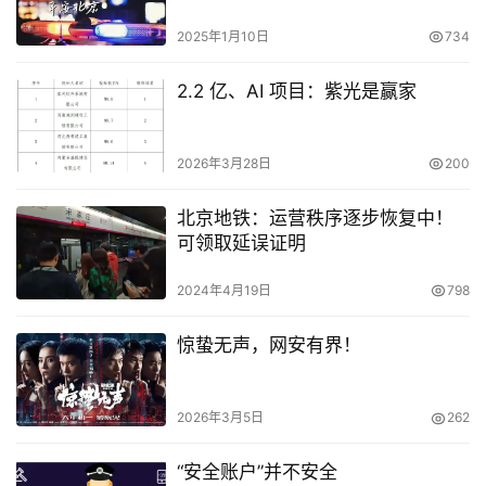
北京地铁：运营秩序逐步恢复中！
可领取延误证明
2024年4月19日
798
惊蛰无声，网安有界！
2026年3月5日
262
“安全账户”并不安全
2023年2月25日
1.0K
4425 万项目：服务器、操作系统、
数据库、中间件