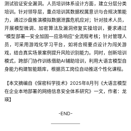
测试验证安全漏洞。人员培训体系设计方面，建立分层分类
培训。针对领导层，重点培训其数据权属意识与合规决策能
力，通过沙盘推演模拟数据泄露危机应对；针对技术人员，
开展模型微调、加密算法及漏洞修复实操培训，要求通过
“模型部署—安全加固—应急响应”全流程考核；针对管理人
员，可采用游戏化学习平台，如将合规要点设计为闯关游
戏，结合真实场景案例提升风险识别能力。同时，创新培训
模式，跨部门协作训练借助AI辅助培训，利用大语言模型自
身能力构建智能题库，根据员工岗位自动推送个性化课程。
【本文摘编自《保密科学技术》2025年8月刊《大语言模型
在企业本地部署的网络信息安全体系研究》一文，作者：龙
瑛】
-END-