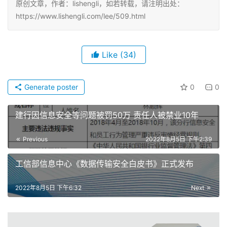
原创文章，作者：lishengli，如若转载，请注明出处：
https://www.lishengli.com/lee/509.html
Like
(34)
Generate poster
0
0
建行因信息安全等问题被罚50万 责任人被禁业10年
Previous
2022年8月5日 下午2:39
工信部信息中心《数据传输安全白皮书》正式发布
2022年8月5日 下午6:32
Next