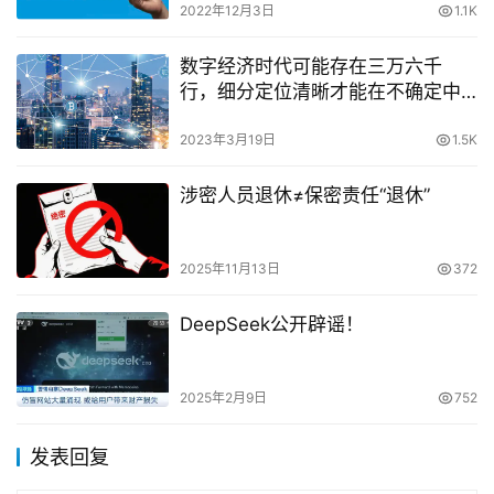
2022年12月3日
1.1K
数字经济时代可能存在三万六千
行，细分定位清晰才能在不确定中
找确定
2023年3月19日
1.5K
涉密人员退休≠保密责任“退休”
2025年11月13日
372
DeepSeek公开辟谣！
2025年2月9日
752
发表回复