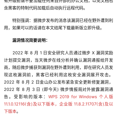
有升级前请不要加载任何来自外部的办公文档，以免文档包
含黑客的特制代码加载后自动执行远程代码。
　　特别强调：据微步发布的消息该漏洞已经在野外遭到利
用，如果可以的话请在本文结尾下载最新版立即升级。
漏洞情况简要说明：
　　2022 年 8 月 1 日安全研究人员通过微步 X 漏洞奖励
计划提交漏洞，当天微步在线分析并确认漏洞通报给开发
商，随后微步捕获到漏洞在野外遭到利用，即在研究人员发
现这枚漏洞前，黑客已经利用这枚安全漏洞展开攻击。
2022 年 8 月 2 日金山办公发布紧急安全更新修复漏洞，
2022 年 8 月 3 日 (即今天) 微步情报局对外披露漏洞通
告。受影响的版本：
WPS 2019 for Windows 个人版 
11.1.0.12116(含)及以下版本，企业版 11.8.2.11707(含)及以
下版本
。