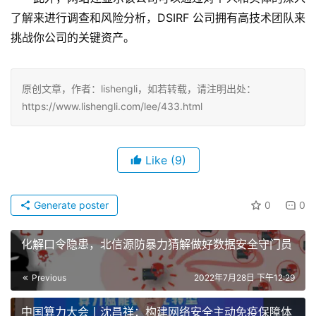
了解来进行调查和风险分析，DSIRF 公司拥有高技术团队来
挑战你公司的关键资产。
原创文章，作者：lishengli，如若转载，请注明出处：
https://www.lishengli.com/lee/433.html
Like
(9)
Generate poster
0
0
化解口令隐患，北信源防暴力猜解做好数据安全守门员
Previous
2022年7月28日 下午12:29
中国算力大会丨沈昌祥：构建网络安全主动免疫保障体