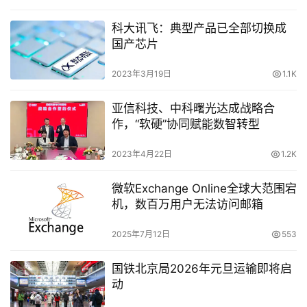
科大讯飞：典型产品已全部切换成
国产芯片
2023年3月19日
1.1K
亚信科技、中科曙光达成战略合
作，“软硬”协同赋能数智转型
2023年4月22日
1.2K
微软Exchange Online全球大范围宕
机，数百万用户无法访问邮箱
2025年7月12日
553
国铁北京局2026年元旦运输即将启
动