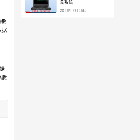
具系统
2026年7月25日
量敏
数据
据
高质