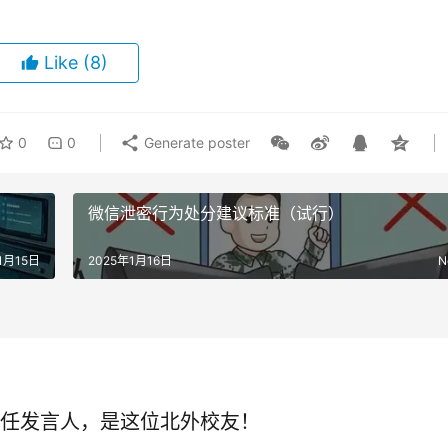
Like
(8)
0
0
Generate poster
微信泄密行为处分建议标准（试行）
1月15日
2025年1月16日
N
任发言人，是这位北外校友！