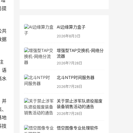
合增
务提
AI边缘算力盒子
公共
2026年8月3日
数据
增强型TAP交换机-网络分
流器
注
2026年7月28日
、语
北斗NTP时间服务器
高水
2026年7月28日
、并
关于禁止涉军队退役报废
装备销售活动的通告
集、
2026年7月28日
基地
科技
悟空图像专业处理软件