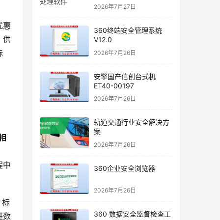
2026年7月27日
优惠
360终端安全管理系统
、供
V12.0
标
2026年7月26日
安擎国产信创台式机
ET40-00197
2026年7月26日
轨道交通行业安全解决方
案
相
2026年7月26日
程中
360企业安全浏览器
2026年7月26日
、标
360 数据安全监督检查工
进数