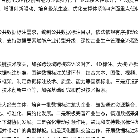
化、智能化及科技创新能力显著提升，产业规模大幅跃升，年均复
引、增强创新驱动、培育繁荣生态、优化支撑体系等4方面重点任
公共数据标注需求，编制公共数据标注目录，依法依规有序推动
求，支持数据要素赋能产业转型升级，深挖企业生产管理全流程
关键技术攻关，加强跨领域跨模态语义对齐、4D标注、大模型标
数据标注标准，围绕数据标注关键环节，结合文本、图像、视频
系框架，制定数据标注技术、质量、能力等国家标准。三是打造
、技术创新中心等，加强基础研究和前沿技术探索。
壮大经营主体，培育一批数据标注龙头企业，鼓励通过资源整合
化、标准化、集约化发展。二是积极完善产业生态，畅通数据采
上下游协同发展。三是强化带动引领作用，鼓励和支持数据标注
辐射带动广的典型样板。四是深化国际交流合作，开展数据标注