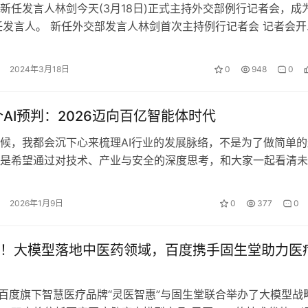
新任发言人林剑今天(3月18日)正式主持外交部例行记者会，成
任发言人。 新任外交部发言人林剑首次主持例行记者会 记者会开
发言人毛宁向在场中外媒体…
2024年3月18日
0
948
0
个AI预判：2026迈向百亿智能体时代
候，我都会沉下心来梳理AI行业的发展脉络，不是为了做简单的
是希望通过对技术、产业与安全的深度思考，和大家一起看清未
果说2024年是AI的“大模型…
2026年1月9日
0
377
0
！大模型落地中医药领域，百度携手固生堂助力医
，百度旗下智慧医疗品牌“灵医智惠”与固生堂联合举办了大模型战