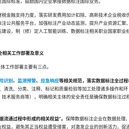
注国际标准，鼓励国内企业承接数据标注国际业务。
财税金融支持力度，落实研发费用加计扣除、高新技术企业税收
标注公共服务平台，加强标注产业动态监测，提升产业资源汇聚
伍建设，制（修）定人工智能训练、数据标注相关职业国家职业
全相关工作部署及意义
具体工作部署主要有三点。
险识别
、
监测预警
、
应急响应
等相关规范，落实数据标注全过程
、清洗、分类、注释、标记和质量检验等加工处理诸多操作和环
、技术服务商等），明确相关主体的安全责任是确保数据标注过
据流通过程中形成的相关权益”。
保障数据标注企业在数据处理
业权益，避免其正当权益遭受侵害，对激发企业的创新活力，促