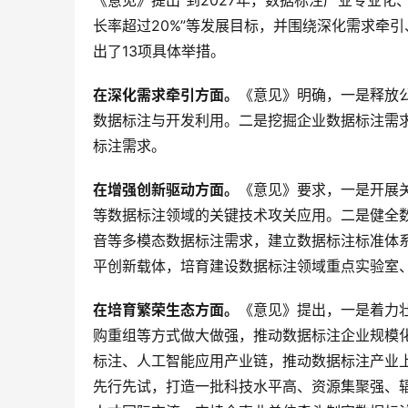
《意见》提出“到2027年，数据标注产业专业
长率超过20%”等发展目标，并围绕深化需求牵
出了13项具体举措。
在深化需求牵引方面。
《意见》明确，一是释放
数据标注与开发利用。二是挖掘企业数据标注需
标注需求。
在增强创新驱动方面。
《意见》要求，一是开展
等数据标注领域的关键技术攻关应用。二是健全
音等多模态数据标注需求，建立数据标注标准体
平创新载体，培育建设数据标注领域重点实验室
在培育繁荣生态方面。
《意见》提出，一是着力
购重组等方式做大做强，推动数据标注企业规模
标注、人工智能应用产业链，推动数据标注产业
先行先试，打造一批科技水平高、资源集聚强、