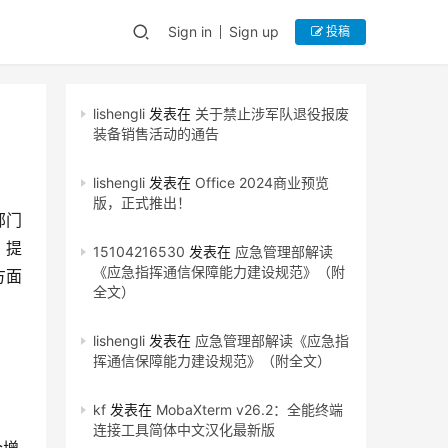
Sign in
Sign up
投稿
lishengli
发表在
关于禁止涉军队退役报废
装备销售活动的通告
lishengli
发表在
Office 2024商业预览
版，正式推出！
部门
，提
15104216530
发表在
应急管理部解读
《应急指挥通信保障能力建设规范》（附
方面
全文）
lishengli
发表在
应急管理部解读《应急指
挥通信保障能力建设规范》（附全文）
kf
发表在
MobaXterm v26.2：全能终端
连接工具简体中文汉化最新版