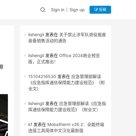
Sign in
Sign up
投稿
lishengli
发表在
关于禁止涉军队退役报废
装备销售活动的通告
lishengli
发表在
Office 2024商业预览
版，正式推出！
源
15104216530
发表在
应急管理部解读
《应急指挥通信保障能力建设规范》（附
全文）
lishengli
发表在
应急管理部解读《应急指
挥通信保障能力建设规范》（附全文）
kf
发表在
MobaXterm v26.2：全能终端
连接工具简体中文汉化最新版