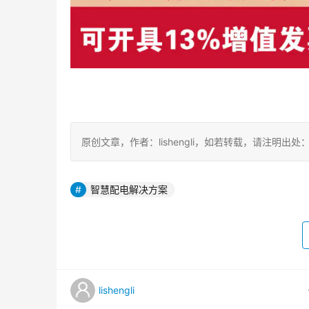
原创文章，作者：lishengli，如若转载，请注明出处：https://
智慧配电解决方案
lishengli