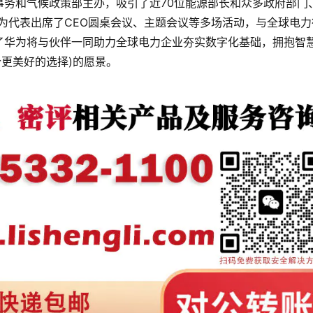
事务和气候政策部主办，吸引了近70位能源部长和众多政府部门
为代表出席了CEO圆桌会议、主题会议等多场活动，与全球电力
了华为将与伙伴一同助力全球电力企业夯实数字化基础，拥抱智
ce(一个更美好的选择)的愿景。