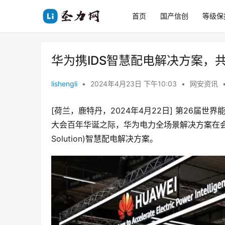
首页
国产信创
等级保
华为携IDS智慧配电解决方案，
lishengli
•
2024年4月23日 下午10:03
•
网安资讯
[荷兰，鹿特丹，2024年4月22日] 第26届世
大会百年华诞之际，华为电力全场景解决方案在会上亮相，并面向
Solution)智慧配电解决方案。