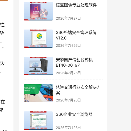
悟空图像专业处理软件
2026年7月27日
靠性
360终端安全管理系统
华
V12.0
的、
2026年7月26日
”
安擎国产信创台式机
的边
ET40-00197
。
2026年7月26日
。
轨道交通行业安全解决方
案
，
2026年7月26日
;在
成
360企业安全浏览器
2026年7月26日