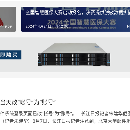
全国智慧医保大赛启动报名，决赛提供脱敏数据实
午9:59
2024年4月24日 下午12:00
N
当天改“帐号”为“账号”
件系统登录页面已改“帐号”为“账号”。 长江日报记者朱建华截
（记者朱建华）8月7日，长江日报记者注意到，北京大学邮件
“帐号”与“账号”混用…