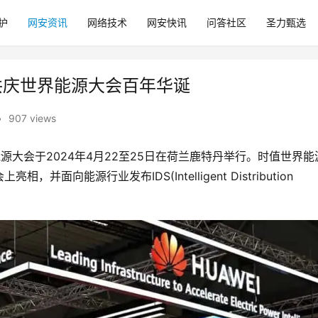
护
网安资讯
网络技术
网安快讯
问答社区
圣力甄选
共庆世界能源大会百年华诞
•
907 views
界能源大会于2024年4月22至25日在荷兰鹿特丹举行。时值世界能
能源行业发布IDS(Intelligent Distribution 