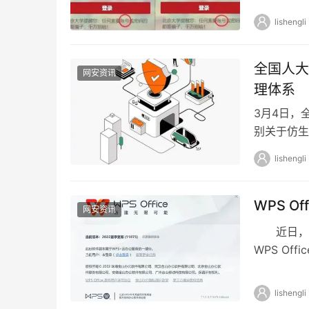
lishengli
全国人大
网安资讯
理体系
3月4日，
别关于仿生
据安全管理
lishengli
WPS O
网安资讯
近日，知名
WPS Off
lishengli