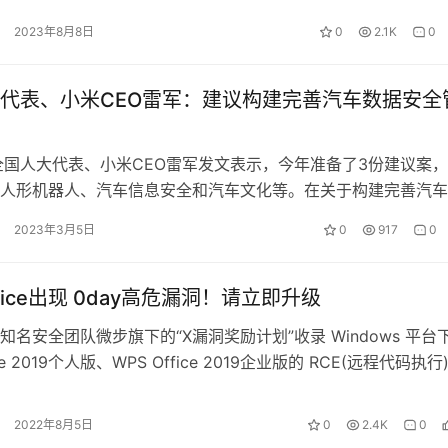
2023年8月8日
0
2.1K
0
代表、小米CEO雷军：建议构建完善汽车数据安全
全国人大代表、小米CEO雷军发文表示，今年准备了3份建议案
人形机器人、汽车信息安全和汽车文化等。在关于构建完善汽车
体系的建议中，雷军指出，智能网…
2023年3月5日
0
917
0
ffice出现 0day高危漏洞！请立即升级
安全团队微步旗下的“X漏洞奖励计划”收录 Windows 平台
ice 2019个人版、WPS Office 2019企业版的 RCE(远程代码执行
2022年8月5日
0
2.4K
0