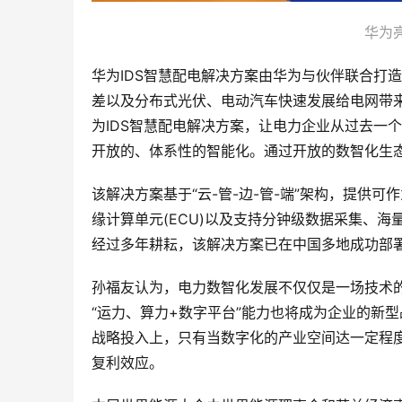
华为
华为IDS智慧配电解决方案由华为与伙伴联合打
差以及分布式光伏、电动汽车快速发展给电网带来
为IDS智慧配电解决方案，让电力企业从过去一
开放的、体系性的智能化。通过开放的数智化生
该解决方案基于“云-管-边-管-端”架构，提供可作
缘计算单元(ECU)以及支持分钟级数据采集、海量
经过多年耕耘，该解决方案已在中国多地成功部
孙福友认为，电力数智化发展不仅仅是一场技术
“运力、算力+数字平台”能力也将成为企业的新
战略投入上，只有当数字化的产业空间达一定程度
复利效应。