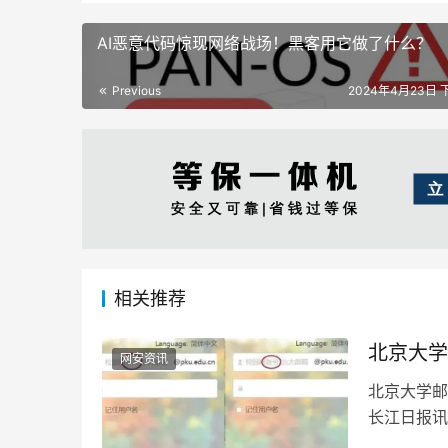
AI恶意代码惊现网络战场！黑客用它做了什么？
Previous
2024年4月23日 下
相关推荐
北京大学
网安资讯
北京大学邮
长江日报讯
登录页面上