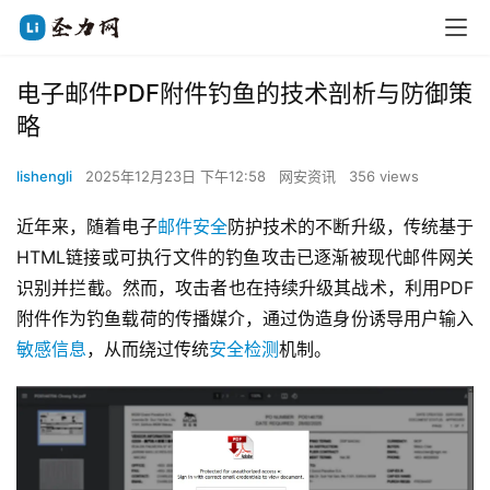
电子邮件PDF附件钓鱼的技术剖析与防御策
略
lishengli
2025年12月23日 下午12:58
网安资讯
356 views
近年来，随着电子
邮件安全
防护技术的不断升级，传统基于
HTML链接或可执行文件的钓鱼攻击已逐渐被现代邮件网关
识别并拦截。然而，攻击者也在持续升级其战术，利用PDF
附件作为钓鱼载荷的传播媒介，通过伪造身份诱导用户输入
敏感信息
，从而绕过传统
安全检测
机制。