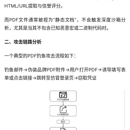
HTML/URL提取与信誉评分。
而PDF文件通常被视为“静态文档”，不会触发深度沙箱分
析，尤其是当其不包含已知恶意宏或二进制代码时。
二、攻击链路分析
一个典型的PDF钓鱼攻击流程如下：
钓鱼邮件→伪装品牌PDF附件→用户打开PDF→诱导填写表
单或点击链接→跳转至仿冒登录页→窃取凭证