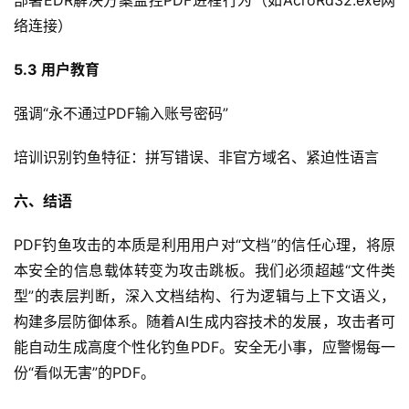
部署EDR解决方案监控PDF进程行为（如AcroRd32.exe网
络连接）
5.3 
用户教育
强调“永不通过PDF输入账号密码”
培训识别钓鱼特征：拼写错误、非官方域名、紧迫性语言
六、结语
PDF钓鱼攻击的本质是利用用户对“文档”的信任心理，将原
本安全的信息载体转变为攻击跳板。我们必须超越“文件类
型”的表层判断，深入文档结构、行为逻辑与上下文语义，
构建多层防御体系。随着AI生成内容技术的发展，攻击者可
能自动生成高度个性化钓鱼PDF。安全无小事，应警惕每一
份“看似无害”的PDF。