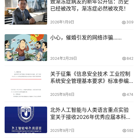
致渐冻症病友的新年公开信：历史
已经被改写，渐冻症必然被攻克！
2026年1月9日
309
小心，催婚引发的网络诈骗……
2024年2月29日
842
关于征集《信息安全技术 工业控制
系统安全管理基本要求》标准参编
单位的通知
2025年9月6日
474
北外人工智能与人类语言重点实验
室关于接收2026年优秀应届本科毕
业生免试攻读教育技术学硕士研究
生的工作办法
2025年9月7日
592