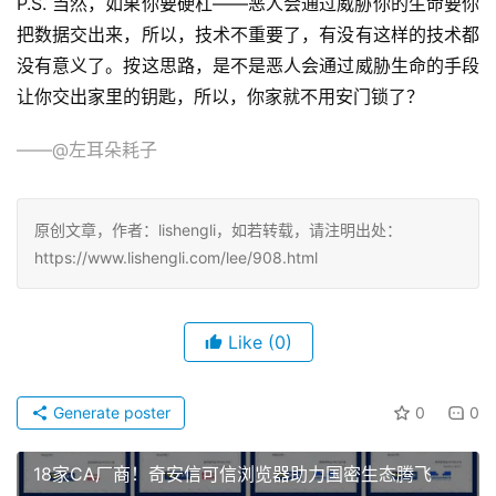
P.S. 当然，如果你要硬杠——恶人会通过威胁你的生命要你
把数据交出来，所以，技术不重要了，有没有这样的技术都
没有意义了。按这思路，是不是恶人会通过威胁生命的手段
让你交出家里的钥匙，所以，你家就不用安门锁了？
——@左耳朵耗子
原创文章，作者：lishengli，如若转载，请注明出处：
https://www.lishengli.com/lee/908.html
Like
(0)
Generate poster
0
0
18家CA厂商！奇安信可信浏览器助力国密生态腾飞