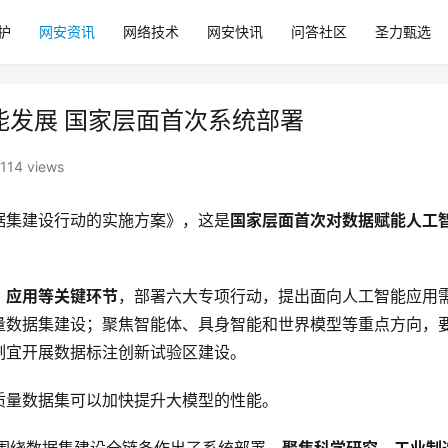
护
网安资讯
网络技术
网安快讯
问答社区
圣力甄选
智能发展 国家层面首次系统部署
114 views
据集建设行动的实施方案》，这是
国家层面首次对数据赋能人工
、应用等关键环节
，部署六大专项行动，提出面向人工智能应用
量数据集建设；聚焦智能体、具身智能和世界模型等重点方向，
制宜开展数据标注创新试验区建设。
质量数据集可以加快提升大模型的性能。