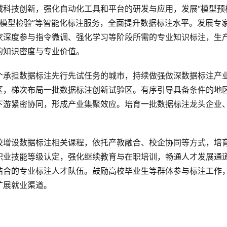
域科技创新，强化自动化工具和平台的研发与应用，发展“模型预
注+模型检验”等智能化标注服务，全面提升数据标注水平。发展专
家深度参与指令微调、强化学习等阶段所需的专业知识标注，生
的知识密度与专业价值。
个承担数据标注先行先试任务的城市，持续做强做深数据标注产
区，梯次布局一批数据标注创新试验区。有序引导具备条件的地
下游紧密协同，形成产业集聚效应。培育一批数据标注龙头企业
校增设数据标注相关课程，依托产教融合、校企协同等方式，培
职业技能等级认定，强化继续教育与在职培训，畅通人才发展通
结合的专业标注人才队伍。鼓励高校毕业生等群体参与标注工作
扩展就业渠道。