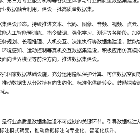
构、第三方专业服务机构等各类主体参与行业高质量数据集建设
行业数据融合利用，建设一批高质量数据集。
据集建设形态。持续推进文本、代码、图像、音频、视频、点云
赋能人工智能预训练、指令微调、强化学习、测评等各阶段。加
任务规划、长程推理、人机交互、决策执行等数据集建设，赋能
、环境感知、运动控制等真机交互数据集建设，积极应用仿真模
极面向世界模型等前沿方向，推进数据集建设。
依托国家数据基础设施，充分运用隐私保护计算、可信数据空间
，推动数据集从分散持有向集约化、标准化供给转变。鼓励探索
中心。
，是行业高质量数据集建设不可或缺的关键环节。引导数据标注
层次标注模式转变，推动数据标注向专业化、智能化跃升。