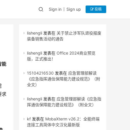
Sign in
Sign up
投稿
lishengli
发表在
关于禁止涉军队退役报废
装备销售活动的通告
lishengli
发表在
Office 2024商业预览
版，正式推出！
智能
15104216530
发表在
应急管理部解读
《应急指挥通信保障能力建设规范》（附
全文）
需
要求
lishengli
发表在
应急管理部解读《应急指
挥通信保障能力建设规范》（附全文）
kf
发表在
MobaXterm v26.2：全能终端
连接工具简体中文汉化最新版