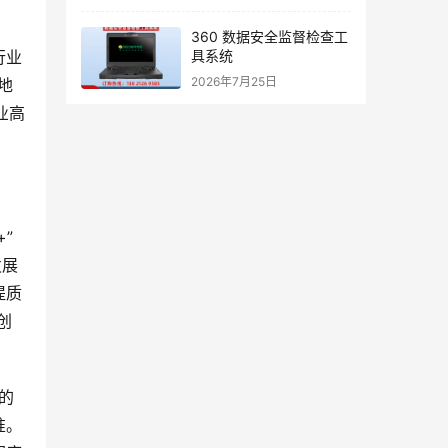
360 数据安全监督检查工
具系统
行业
2026年7月25日
地
业高
”
发展
提质
创
的
准。