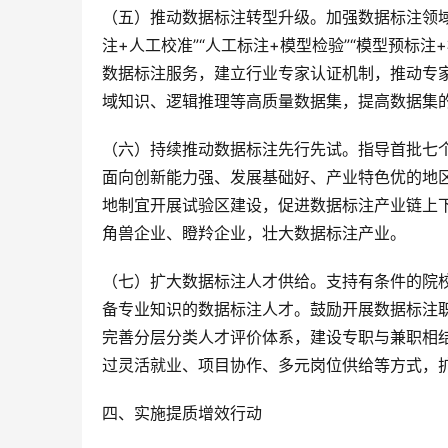
（五）推动数据标注转型升级。加强数据标注领
注+人工校准”“人工标注+模型检验”“模型预标
数据标注服务，建立行业专家认证机制，推动专
域知识、逻辑推理等高质量数据集，提高数据集
（六）持续推动数据标注先行先试。指导首批七
面向创新能力强、发展基础好、产业特色优的地
地制宜开展试验区建设，促进数据标注产业链上
角兽企业、瞪羚企业，壮大数据标注产业。
（七）扩大数据标注人才供给。支持有条件的院
备专业知识的数据标注人才。鼓励开展数据标注
完善分层分类人才评价体系，建设专职与兼职相
过灵活就业、项目协作、多元岗位供给等方式，
四、实施提质增效行动