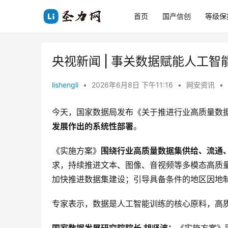
首页
国产信创
等级保
央视新闻 | 事关数据赋能人工
lishengli
•
2026年6月8日 下午11:16
•
网安资讯
•
今天，国家数据局发布《关于推进行业高质量数
发展作出的系统性部署
。
《实施方案》
围绕行业高质量数据集供给、流通
求，持续推进文本、图像、音视频等多模态高质
加快推进数据集建设；引导具备条件的地区因地
专家表示，数据是人工智能训练的核心原料，高