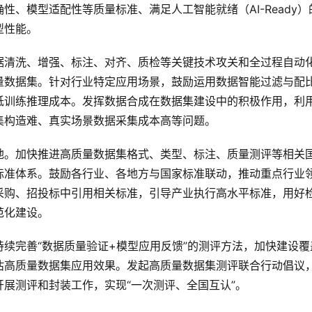
、模型适配性等质量标准、满足人工智能就绪（AI-Ready）
型性能。
据清洗、增强、标注、对齐、质检等关键技术攻关和全过程自动
量数据集。针对行业特定应用场景，鼓励运用数据智能过滤与配
低训练推理成本。发挥数据合成在数据集建设中的积极作用，利
集构造难、真实场景数据采集成本高等问题。
地。加快推进高质量数据集格式、类型、标注、质量测评等相关
标准体系。鼓励各行业、各地方与国家标准联动，推动重点行业
采购、招投标中引用相关标准，引导产业执行高水平标准，用好
范化建设。
续完善“数据质量验证+模型应用反馈”的测评方法，加快建设覆
估高质量数据集应用效果。发起高质量数据集测评联合行动倡议
展测评和封装工作，实现“一次测评、全国互认”。