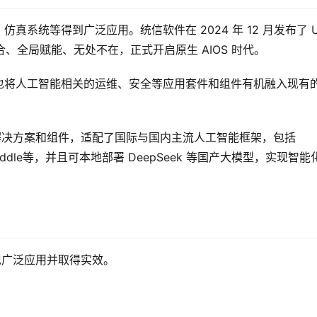
系统等得到广泛应用。统信软件在 2024 年 12 月发布了 UO
面融合、全局赋能、无处不在，正式开启原生 AIOS 时代。
也将人工智能相关的运维、安全等应用套件和组件有机融入现有
的解决方案和组件，适配了国际与国内主流人工智能框架，包括
addlePaddle等，并且可本地部署 DeepSeek 等国产大模型，实现智
现广泛应用并取得实效。