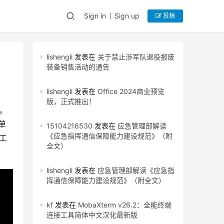
Sign in
Sign up
投稿
lishengli
发表在
关于禁止涉军队退役报废
装备销售活动的通告
lishengli
发表在
Office 2024商业预览
版，正式推出！
，
单
15104216530
发表在
应急管理部解读
《应急指挥通信保障能力建设规范》（附
工
全文）
lishengli
发表在
应急管理部解读《应急指
挥通信保障能力建设规范》（附全文）
kf
发表在
MobaXterm v26.2：全能终端
连接工具简体中文汉化最新版