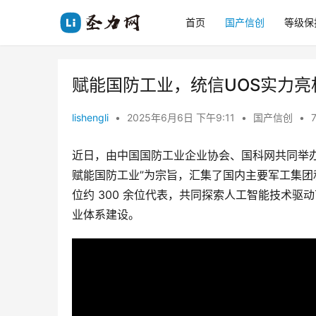
首页
国产信创
等级保
赋能国防工业，统信UOS实力亮
lishengli
•
2025年6月6日 下午9:11
•
国产信创
•
近日，由中国国防工业企业协会、国科网共同举办的
赋能国防工业”为宗旨，汇集了国内主要军工集
位约 300 余位代表，共同探索人工智能技术
业体系建设。