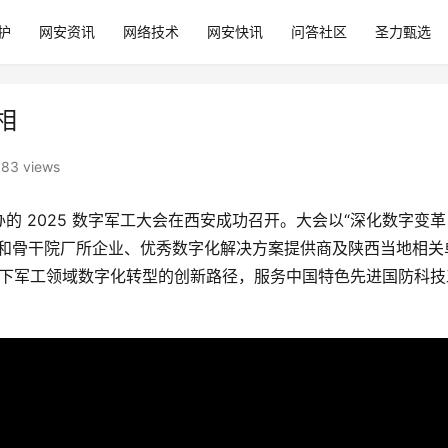
护
网安资讯
网络技术
网安快讯
问答社区
圣力甄选
相
783 views
 2025 数字军工大会在西安成功召开。大会以“深化数字变革
团和骨干院厂所企业、优秀数字化解决方案提供商及陕西当地相关
驱动下军工领域数字化转型的创新路径，服务中国特色先进国防科技