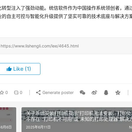
化转型注入了强劲动能。统信软件作为中国操作系统领创者，通
业的自主可控与智能化升级提供了坚实可靠的技术底座与解决方
www.lishengli.com/lee/4645.html
Like
(1)
0
0
Generate poster
关于系统安装打印机提示“打印机无法安装，打印处
不存在”“打印机不可用”或“未知的打印处理器”解决
法！
年6月6日
2025年6月11日
N