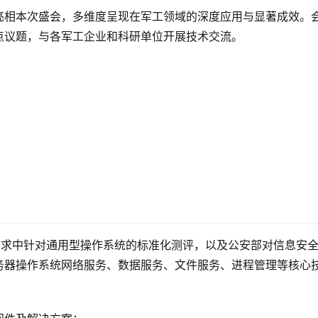
亮相本次盛会，多维度呈现在军工领域的深度应用与显著成效。
点议题，与各军工企业和科研单位开展技术交流。
要求中针对通用型操作系统的标准化测评，以及公安部对信息安
务器操作系统网络服务、数据服务、文件服务、进程管理等核心