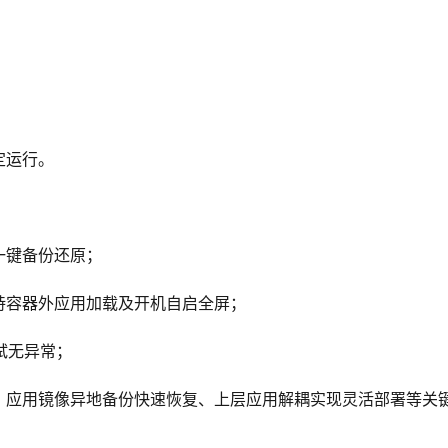
定运行。
一键备份还原；
持容器外应用加载及开机自启全屏；
试无异常；
、应用镜像异地备份快速恢复、上层应用解耦实现灵活部署等关