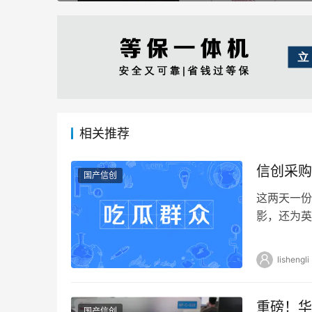
相关推荐
信创采购
国产信创
这两天一份
影，还为英
信创目录不
lishengli
重磅！华
国产信创