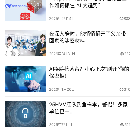
作如何抓住 AI 大趋势？
2025年2月14日
883
夜深人静时，他悄悄翻开了父亲带
回家的涉密材料
2026年3月31日
222
AI换脸抢茅台？小心下次“刷开”你的
保密柜！
2026年1月26日
310
25HVV红队钓鱼样本，警惕！多家
单位已中…
2025年7月11日
521