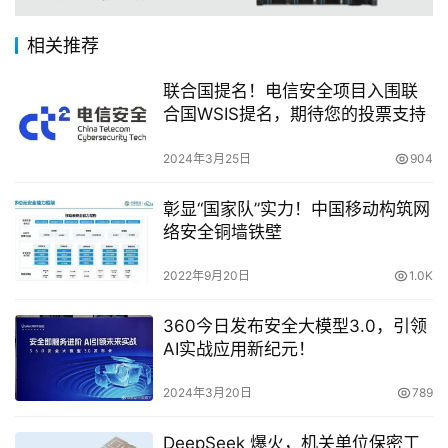
相关推荐
联合国提名！电信安全项目入围联
合国WSIS提名，期待您的投票支持
2024年3月25日
904
彰显“国家队”实力！中国移动构筑网
络安全铜墙铁壁
2022年9月20日
1.0K
360今日发布安全大模型3.0，引领
AI实战应用新纪元！
2024年3月20日
789
DeepSeek 爆火，机关单位保密工