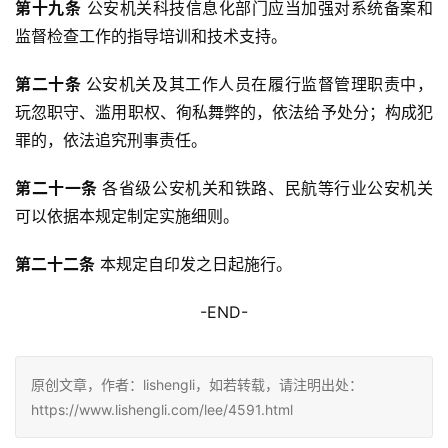
第十九条
 公安机关科技信息化部门应当加强对系统备案和
监督检查工作的指导培训和技术支持。
第二十条 
公安机关及其工作人员在履行监督管理职责中，
玩忽职守、滥用职权、徇私舞弊的，依法给予处分；构成犯
罪的，依法追究刑事责任。
第二十一条 
各省级公安机关和铁路、民航等行业公安机关
可以依据本规定制定实施细则。
第二十二条
 本规定自印发之日起施行。
-END-
原创文章，作者：lishengli，如若转载，请注明出处：
https://www.lishengli.com/lee/4591.html