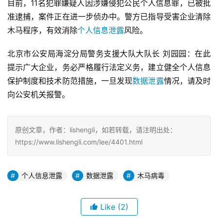
目前，11名犯罪嫌疑人因涉嫌侵犯公民个人信息罪，已被批
准逮捕，案件正在进一步侦办中。警方已指导受害企业清除
木马程序，有效消除
个人信息泄露
风险。
北京市公安局海淀分局警务支援大队大队长 刘园园：在此
提示广大企业，务必严格履行法定义务，建立健全个人信息
保护制度和技术防范措施，一旦发现
数据泄露
情况，请及时
向公安机关报警。
原创文章，作者：lishengli，如若转载，请注明出处：
https://www.lishengli.com/lee/4401.html
个人信息泄露
数据泄露
木马病毒
Like
(2)