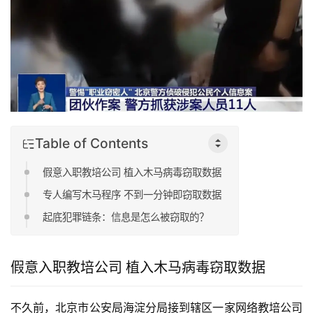
Table of Contents
假意入职教培公司 植入木马病毒窃取数据
专人编写木马程序 不到一分钟即窃取数据
起底犯罪链条：信息是怎么被窃取的？
假意入职教培公司 植入木马病毒窃取数据
不久前，北京市公安局海淀分局接到辖区一家网络教培公司