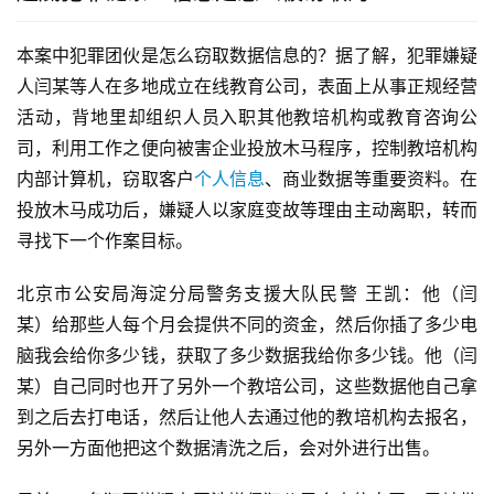
本案中犯罪团伙是怎么窃取数据信息的？据了解，犯罪嫌疑
人闫某等人在多地成立在线教育公司，表面上从事正规经营
活动，背地里却组织人员入职其他教培机构或教育咨询公
司，利用工作之便向被害企业投放木马程序，控制教培机构
内部计算机，窃取客户
个人信息
、商业数据等重要资料。在
投放木马成功后，嫌疑人以家庭变故等理由主动离职，转而
寻找下一个作案目标。
北京市公安局海淀分局警务支援大队民警 王凯：他（闫
某）给那些人每个月会提供不同的资金，然后你插了多少电
脑我会给你多少钱，获取了多少数据我给你多少钱。他（闫
某）自己同时也开了另外一个教培公司，这些数据他自己拿
到之后去打电话，然后让他人去通过他的教培机构去报名，
另外一方面他把这个数据清洗之后，会对外进行出售。