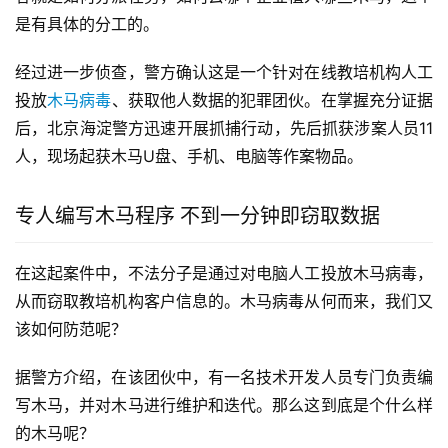
是有具体的分工的。
经过进一步侦查，警方确认这是一个针对在线教培机构人工
投放
木马病毒
、获取他人数据的犯罪团伙。在掌握充分证据
后，北京海淀警方迅速开展抓捕行动，先后抓获涉案人员11
人，现场起获木马U盘、手机、电脑等作案物品。
专人编写木马程序 不到一分钟即窃取数据
在这起案件中，不法分子是通过对电脑人工投放木马病毒，
从而窃取教培机构客户信息的。木马病毒从何而来，我们又
该如何防范呢？
据警方介绍，在该团伙中，有一名技术开发人员专门负责编
写木马，并对木马进行维护和迭代。那么这到底是个什么样
的木马呢？