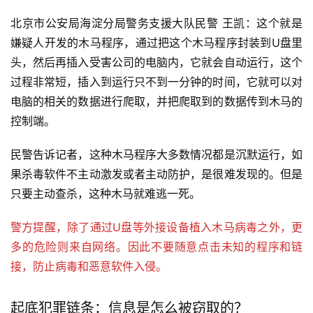
北京市公安局海淀分局警务支援大队民警 王凯：这个就是
嫌疑人开发的木马程序，通过把这个木马程序封装到U盘里
头，然后再插入受害公司的电脑内，它就会自动运行，这个
过程非常短，插入到运行只不到一分钟的时间，它就可以对
电脑的相关的数据进行爬取，并把爬取到的数据传到木马的
控制端。
民警告诉记者，这种木马程序大多数情况都是沉默运行，如
果杀毒软件不主动激发或者主动防护，是很难发现的。但是
只要主动查杀，这种木马就难逃一死。
警方提醒，除了通过U盘等外接设备植入木马病毒之外，更
多的危险则来自网络。因此不要随意点击未知的程序和链
接，防止病毒和恶意软件入侵。
起底犯罪链条：信息是怎么被窃取的？