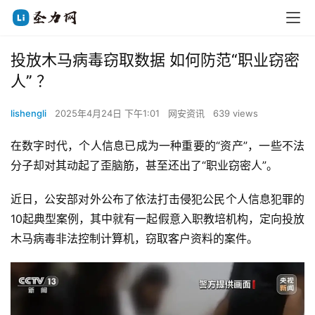
投放木马病毒窃取数据 如何防范“职业窃密
人” ？
lishengli
2025年4月24日 下午1:01
网安资讯
639 views
在数字时代，个人信息已成为一种重要的“资产”，一些不法
分子却对其动起了歪脑筋，甚至还出了“职业窃密人”。
近日，公安部对外公布了依法打击侵犯公民个人信息犯罪的
10起典型案例，其中就有一起假意入职教培机构，定向投放
木马病毒非法控制计算机，窃取客户资料的案件。