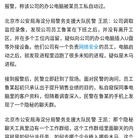
报警，称该公司的办公电脑被某员工私自动过。
北京市公安局海淀分局警务支援大队民警 王凯：公司调取
监控录像，发现公司员工鲁某在下班之后，并没有离开工
区，并在多个工位内逗留，疑似向公司的办公电脑插入U盘
等外接设备。他们公司有一个负责
网络安全
的员工，电脑启
动之后，就发现进程里边跑了很多未知的进程，疑似是木马
进程。
接到报警后，民警立即赶到了现场。面对民警的询问，员工
鲁某起初只承认出于提升销售业绩的目的，私自窥探同事电
脑里的客户资料，但随着调查深入，民警在鲁某的手机上发
现了一个隐秘的聊天群。
北京市公安局海淀分局警务支援大队民警 王凯：那个隐秘
聊天工具里边有一个工作群组，这个工作群组里面聊天的内
容就是如何分派任务，如何去哪个企业植入哪些木马，这个