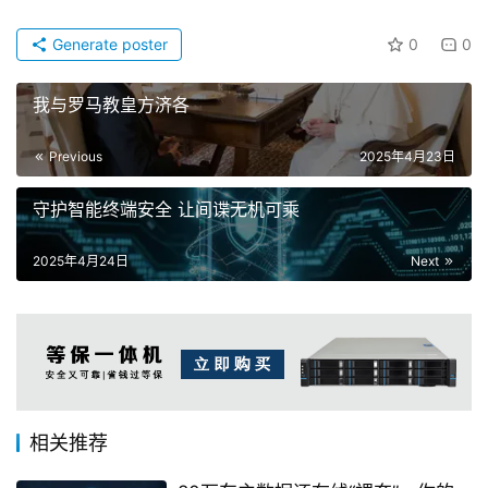
Generate poster
0
0
我与罗马教皇方济各
Previous
2025年4月23日
守护智能终端安全 让间谍无机可乘
2025年4月24日
Next
相关推荐