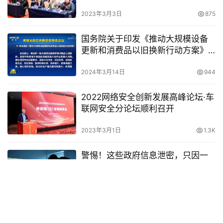
2023年3月3日
875
国务院关于印发《推动大规模设备
更新和消费品以旧换新行动方案》
的通知
2024年3月14日
944
2022网络安全创新发展高峰论坛·车
联网安全分论坛顺利召开
2023年3月1日
1.3K
警惕！这些政府信息泄密，只因一
件事没做好……
2025年4月4日
631
两会聚焦 l 全国政协委员齐向东：社