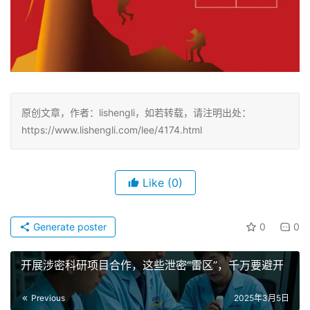
原创文章，作者：lishengli，如若转载，请注明出处：
https://www.lishengli.com/lee/4174.html
Like
(0)
Generate poster
0
0
开展涉密科研项目合作，这些泄密“雷区”，千万要避开
Previous
2025年3月5日