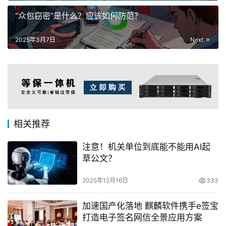
“众包窃密”是什么？应该如何防范？
2025年3月7日
Next
相关推荐
注意！机关单位到底能不能用AI起
草公文？
2025年12月16日
333
加速国产化落地 麒麟软件携手e签宝
打造电子签名网信全景应用方案