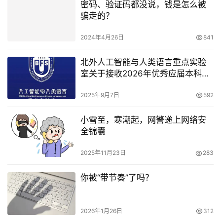
密码、验证码都没说，钱是怎么被
骗走的？
2024年4月26日
841
北外人工智能与人类语言重点实验
室关于接收2026年优秀应届本科毕
业生免试攻读教育技术学硕士研究
生的工作办法
2025年9月7日
592
小雪至，寒潮起，网警递上网络安
全锦囊
2025年11月23日
283
你被“带节奏”了吗？
2026年1月26日
312