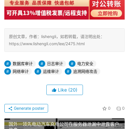
原创文章，作者：lishengli，如若转载，请注明出处：
https://www.lishengli.com/lee/2475.html
数据库审计
日志审计
电力安全
网络审计
运维审计
追溯网络攻击
Like
(20)
Generate poster
0
0
国外一领先电动汽车充电公司在服务器泄漏中泄露客户