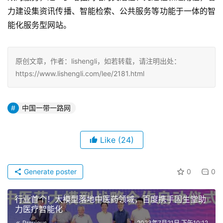
力建设集资讯传播、智能检索、公共服务等功能于一体的智
能化服务型网站。
原创文章，作者：lishengli，如若转载，请注明出处：
https://www.lishengli.com/lee/2181.html
中国一带一路网
Like
(24)
Generate poster
0
0
行业首个！大模型落地中医药领域，百度携手固生堂助
力医疗智能化
Previous
2023年7月21日 下午10:12