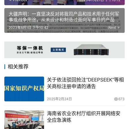
大疆声明：一直坚决反对将我司产品和技术用于任何军
事或战争用途，从未设计和制造过面向军事目的产品和
设备
2023年8月1日 下午10:42
Next
相关推荐
关于依法驳回抢注“DEEPSEEK”等相
关商标注册申请的通告
2025年2月24日
673
海南省农业农村厅组织开展网络安
全应急演练