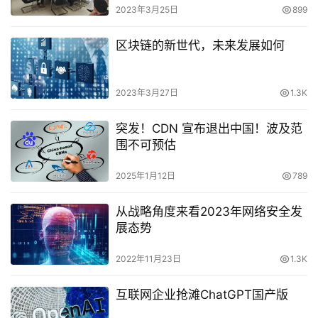
2023年3月25日
899
区块链的新世代，未来发展如何
2023年3月27日
1.3K
突发！CDN 宣布退出中国！波及范
围不可预估
2025年1月12日
789
从战略角度来看2023年网络安全发
展态势
2022年11月23日
1.3K
互联网企业抢滩ChatGPT国产版