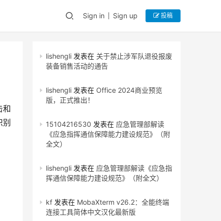
Sign in
Sign up
投稿
lishengli
发表在
关于禁止涉军队退役报废
装备销售活动的通告
lishengli
发表在
Office 2024商业预览
版，正式推出！
击和
识别
15104216530
发表在
应急管理部解读
《应急指挥通信保障能力建设规范》（附
全文）
lishengli
发表在
应急管理部解读《应急指
挥通信保障能力建设规范》（附全文）
kf
发表在
MobaXterm v26.2：全能终端
连接工具简体中文汉化最新版