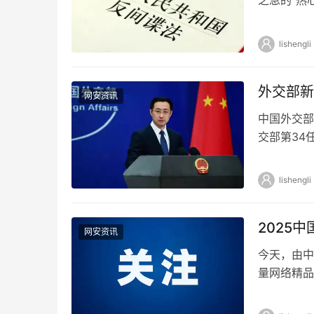
惑，也许是
lishengli
外交部新
网安资讯
中国外交部
交部第34
前，外交部
lishengli
2025
网安资讯
今天，由中
量网络精品
至12月3