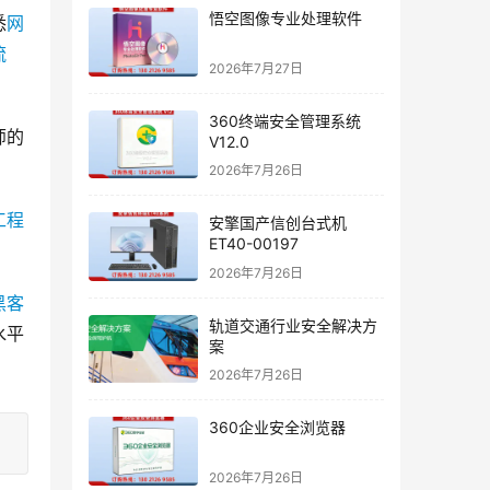
悟空图像专业处理软件
悉
网
流
2026年7月27日
360终端安全管理系统
师的
V12.0
2026年7月26日
工程
安擎国产信创台式机
ET40-00197
2026年7月26日
黑客
轨道交通行业安全解决方
水平
案
2026年7月26日
360企业安全浏览器
2026年7月26日