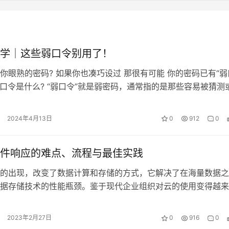
学｜这些弱口令别用了！
你眼熟的密码? 如果你也凑巧设过 那很有可能 你的密码已有“弱
 弱口令是什么? “弱口令”就是弱密码，通常指的是那些容易被猜测
“弱口令”很容易被…
2024年4月13日
0
912
0
件响应的难点、流程与最佳实践
的出现，改变了数据计算和存储的方式，它解决了在海量数据之
据存储技术的性能瓶颈。鉴于现代企业组织对云的使用变得越来
计算应用添加到安全事件响应流程中显得…
2023年2月27日
0
916
0