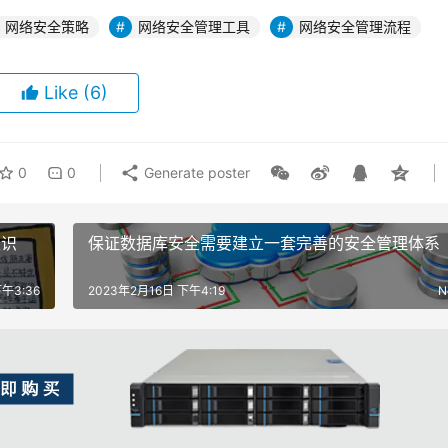
网络安全策略
网络安全管理工具
网络安全管理流程
Like
(6)
0
0
Generate poster
认识
保证数据库安全需要建立一套完善的安全管理体系
午3:36
2023年2月16日 下午4:19
N