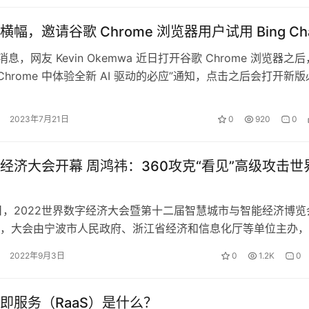
幅，邀请谷歌 Chrome 浏览器用户试用 Bing Ch
 日消息，网友 Kevin Okemwa 近日打开谷歌 Chrome 浏览器之后
Chrome 中体验全新 AI 驱动的必应”通知，点击之后会打开新版
2023年7月21日
0
920
0
经济大会开幕 周鸿祎：360攻克“看见”高级攻击世
2022世界数字经济大会暨第十二届智慧城市与智能经济博览
，大会由宁波市人民政府、浙江省经济和信息化厅等单位主办，
、智能发展”为主题，聚集了诺贝…
2022年9月3日
0
1.2K
0
即服务（RaaS）是什么？