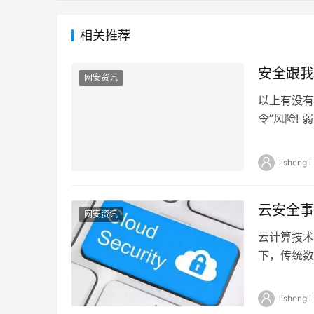
相关推荐
安全跟我
网安资讯
以上有没有
令”风险!
解的密码。
lishengli
云安全事
网安资讯
云计算技术
下，传统数
普遍，将云
lishengli