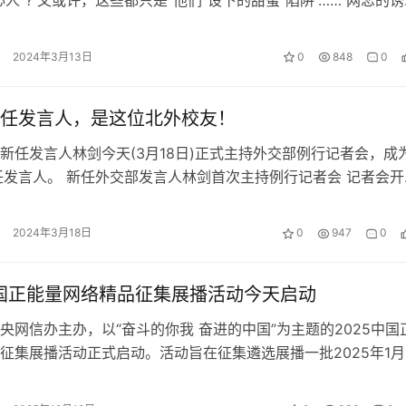
危险的黑手…
2024年3月13日
0
848
0
任发言人，是这位北外校友！
新任发言人林剑今天(3月18日)正式主持外交部例行记者会，成
任发言人。 新任外交部发言人林剑首次主持例行记者会 记者会开
发言人毛宁向在场中外媒体…
2024年3月18日
0
947
0
中国正能量网络精品征集展播活动今天启动
央网信办主办，以“奋斗的你我 奋进的中国”为主题的2025中国
征集展播活动正式启动。活动旨在征集遴选展播一批2025年1月
1日期间涌现的有内涵…