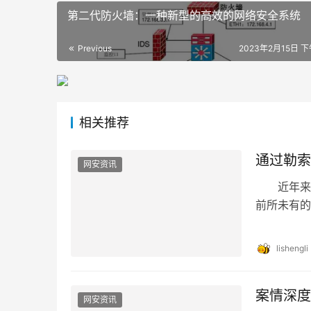
第二代防火墙：一种新型的高效的网络安全系统
Previous
2023年2月15日 下
相关推荐
通过勒索
网安资讯
近年来，
前所未有的
础设施等，
lishengli
案情深度
网安资讯