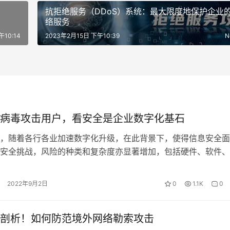
抗拒绝服务（DDoS）系统：最大限度地保护企业
络服务
午10:14
2023年2月15日 下午10:39
N
病毒攻击用户，看安全是企业数字化基石
随着各行各业加速数字化升级，在此背景下，使得信息安全面
安全挑战，风险的种类和复杂度亦显著增加，包括硬件、软件、
从部署在本地的应用到云端再到部署在…
2022年9月2日
0
1.1K
0
剖析！如何防范境外网络勒索攻击