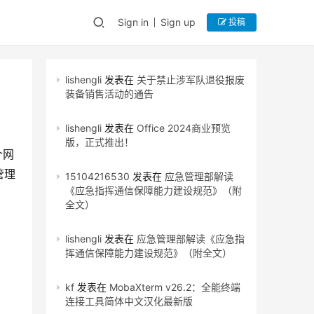
Sign in
Sign up
投稿
lishengli
发表在
关于禁止涉军队退役报废
装备销售活动的通告
lishengli
发表在
Office 2024商业预览
版，正式推出！
个网
管理
15104216530
发表在
应急管理部解读
《应急指挥通信保障能力建设规范》（附
全文）
lishengli
发表在
应急管理部解读《应急指
挥通信保障能力建设规范》（附全文）
kf
发表在
MobaXterm v26.2：全能终端
连接工具简体中文汉化最新版