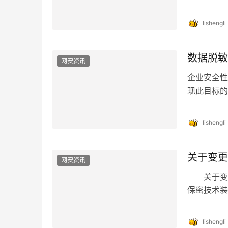
消费者防不
lishengli
数据脱敏
网安资讯
企业安全性
现此目标的
数据隐私保
lishengli
关于变更
网安资讯
关于变更
保密技术装
检测的装备
lishengli