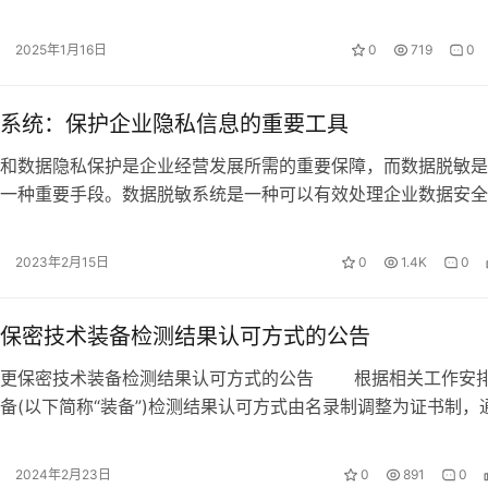
胜防。来看总台记者调查…
2025年1月16日
0
719
0
系统：保护企业隐私信息的重要工具
和数据隐私保护是企业经营发展所需的重要保障，而数据脱敏是
一种重要手段。数据脱敏系统是一种可以有效处理企业数据安全
护问题的系统。 首先，数据脱敏系统…
2023年2月15日
0
1.4K
0
保密技术装备检测结果认可方式的公告
保密技术装备检测结果认可方式的公告 根据相关工作安
备(以下简称“装备”)检测结果认可方式由名录制调整为证书制，
由国家保密科技测评中心颁发…
2024年2月23日
0
891
0