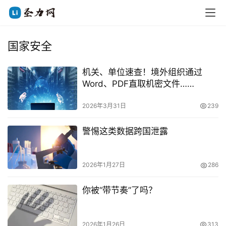
国家安全
机关、单位速查！境外组织通过
Word、PDF直取机密文件……
2026年3月31日
239
警惕这类数据跨国泄露
2026年1月27日
286
你被“带节奏”了吗？
2026年1月26日
313