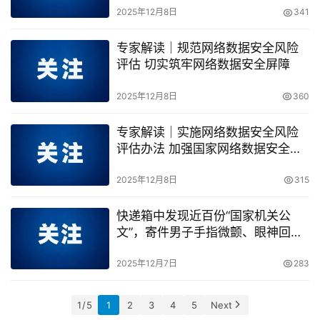
2025年12月8日
341
专家解读｜规范网络数据安全风险
评估 切实筑牢网络数据安全屏障
2025年12月8日
360
专家解读｜实施网络数据安全风险
评估办法 加强国家网络数据安全能
力建设
2025年12月8日
315
快递箱中发现近百份“国家机关公
文”，寄件男子手指微颤、眼神回
避……
2025年12月7日
283
1 / 5
1
2
3
4
5
Next