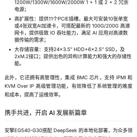
1200W/1300W/1600W/2000W 1 + 1 或 2 + 2 冗余
电源；
高扩展性：提供11个PCIE插槽，最大可安装10张单宽
或4张双宽AI加速卡，可搭配最新的 100G/200G 高速
网卡，提供极致 IO 吞吐能力，满足 AI 应用对高速数
据传输的需求；
大存储容量：支持24×3.5″ HDD+6×2.5″ SSD，及
2xM.2接口；提供出色的异构计算能力和强大的存储性
能。
此外，它还拥有高管理性，集成 BMC 芯片，支持 IPMI 和 
KVM Over IP 高级管理功能，有效降低了系统管理的难度
和成本，提高了运维效率。
携手共进，开启 AI 发展新篇章
安擎EG540-G30搭配 DeepSeek 的本地化部署，为众多领