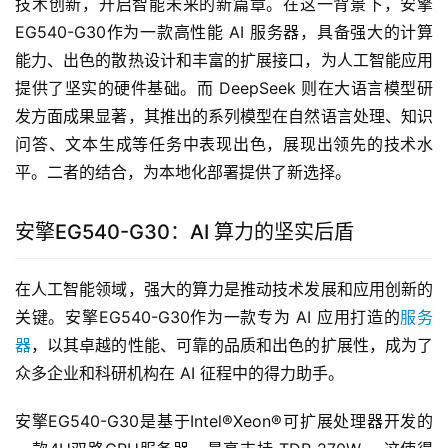
技术创新，开启智能未来的新篇章。在这一背景下，安擎
EG540-G30作为一款高性能 AI 服务器，具备强大的计算
能力、出色的散热设计和丰富的扩展接口，为人工智能应用
提供了坚实的硬件基础。而 DeepSeek 则在大语言模型研
发方面成果显著，其推出的系列模型在自然语言处理、知识
问答、文本生成等任务中表现出色，展现出领先的技术水
平。二者的结合，为本地化部署提供了新选择。
安擎EG540-G30：AI 算力的坚实后盾
在人工智能领域，强大的算力是推动技术发展和应用创新的
关键。安擎EG540-G30作为一款专为 AI 应用打造的
服务
器
，以其卓越的性能、可靠的品质和出色的扩展性，成为了
众多企业和科研机构在 AI 征程中的得力助手。
安擎EG540-G30是基于Intel®Xeon®可扩展处理器开发的