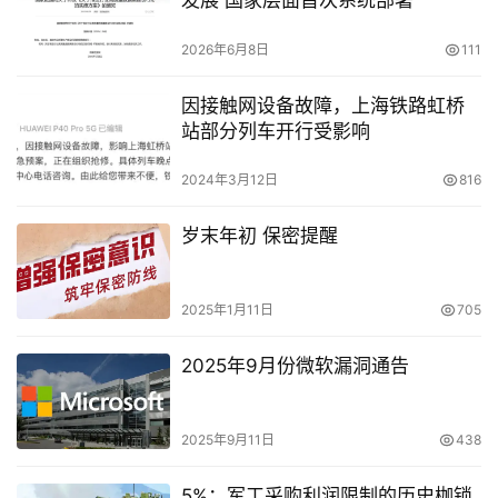
发展 国家层面首次系统部署
2026年6月8日
111
因接触网设备故障，上海铁路虹桥
站部分列车开行受影响
2024年3月12日
816
岁末年初 保密提醒
2025年1月11日
705
2025年9月份微软漏洞通告
2025年9月11日
438
5%：军工采购利润限制的历史枷锁