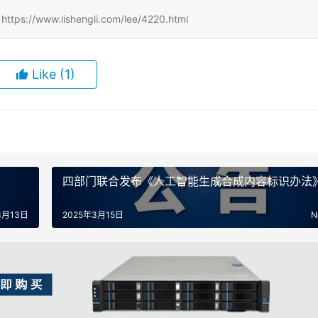
www.lishengli.com/lee/4220.html
Like
(1)
四部门联合发布《人工智能生成合成内容标识办法
3月13日
2025年3月15日
N