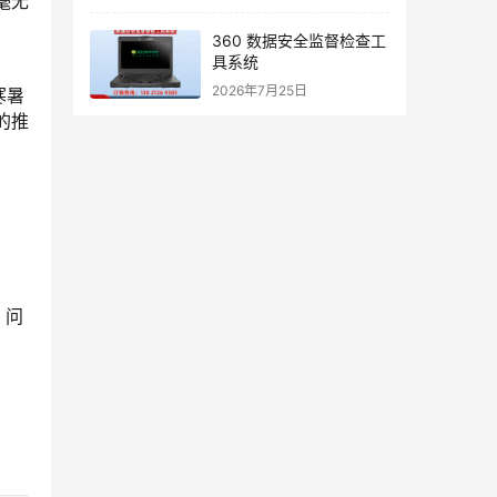
毫无
360 数据安全监督检查工
具系统
2026年7月25日
寒暑
的推
，问