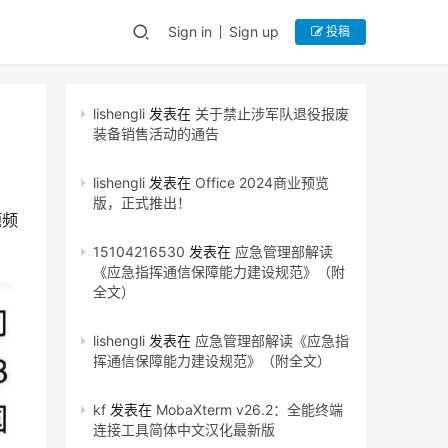
Sign in
Sign up
投稿
lishengli
发表在
关于禁止涉军队退役报废
装备销售活动的通告
lishengli
发表在
Office 2024商业预览
版，正式推出！
题频
15104216530
发表在
应急管理部解读
《应急指挥通信保障能力建设规范》（附
全文）
lishengli
发表在
应急管理部解读《应急指
挥通信保障能力建设规范》（附全文）
kf
发表在
MobaXterm v26.2：全能终端
连接工具简体中文汉化最新版