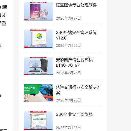
悟空图像专业处理软件
I智
通过
2026年7月27日
严重
360终端安全管理系统
V12.0
态
2026年7月26日
。
安擎国产信创台式机
ET40-00197
2026年7月26日
轨道交通行业安全解决方
案
真
2026年7月26日
360企业安全浏览器
2026年7月26日