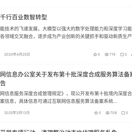
千行百业数智转型
能技术的飞速发展，大模型以强大的数字处理能力和深度学习能
各领域交叉融合，逐步成为产业创新的关键抓手和驱动新质生产
。大模型如何改变我们的生活，又如何赋…
2024年4月25日
0
774
0
网信息办公室关于发布第十批深度合成服务算法备
告
网信息服务深度合成管理规定》，现公开发布第十批境内深度合
案信息，具体信息可通过互联网信息服务算法备案系统
beian.cac.gov.cn）进…
2025年3月13日
0
708
0