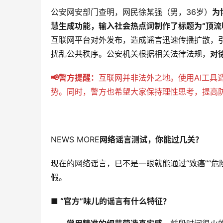
公安网安部门查明，网民徐某强（男，36岁）
为
慧生成功能，输入社会热点词制作了标题为“顶流
互联网平台对外发布，造成谣言迅速传播扩散，
扰乱公共秩序。公安机关根据相关法律法规，
对
📢警方提醒：
互联网并非法外之地。使用AI工具
势。同时，警方也希望大家保持理性思考，提高防
NEWS MORE
网络谣言测试，你能过几关？
现在的网络谣言，已不是一眼就能通过“致癌”“危险
假。
■ “官方”味儿的谣言有什么特征？