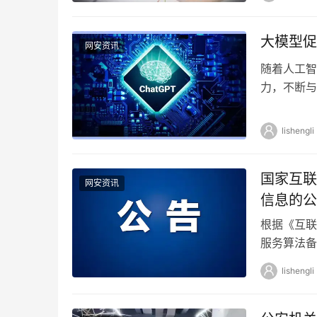
大模型促
网安资讯
随着人工智
力，不断与
的关键引擎
lishengli
国家互联
网安资讯
信息的公
根据《互联
服务算法备
（https://
lishengli