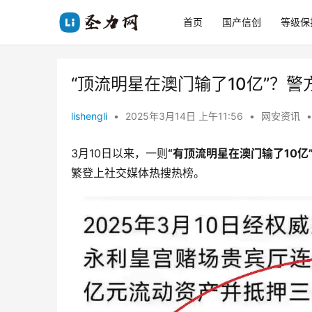
首页
国产信创
等级保
“顶流明星在澳门输了10亿”？警
lishengli
•
2025年3月14日 上午11:56
•
网安资讯
•
3月10日以来，一则
“有顶流明星在澳门输了10亿
繁登上社交媒体热搜热榜。