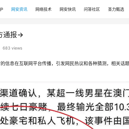
护
网安资讯
网络技术
网安快讯
问答社区
圣力甄选
方通报→
683 views
”
的信息在互联网平台传播，引发网民热议和各种猜测，相关话