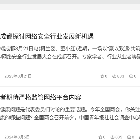
成都探讨网络安全行业发展新机遇
端成都3月21日电(柯兰姿、董小红)近期，一场以“聚以致远·共
的网络安全行业发展大会在成都召开。专家学者、行业从业者等
同探讨网络安全行业发展的…
2023年3月21日
0
833
0
者期待严格监管网络平台内容
健康问题是代表委员们讨论的重要话题。今年全国两会，你关注
康的哪些问题? 全国两会召开前夕，中国青年报社社会调查中心
enjuan.com)，进行了…
2024年3月5日
0
835
0