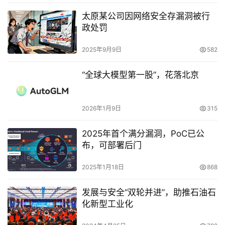
太原某公司因网络安全存漏洞被行
政处罚
2025年9月9日
582
“全球大模型第一股”，花落北京
2026年1月9日
315
2025年首个满分漏洞，PoC已公
布，可部署后门
2025年1月18日
868
发展与安全“双轮并进”，助推石油石
化新型工业化