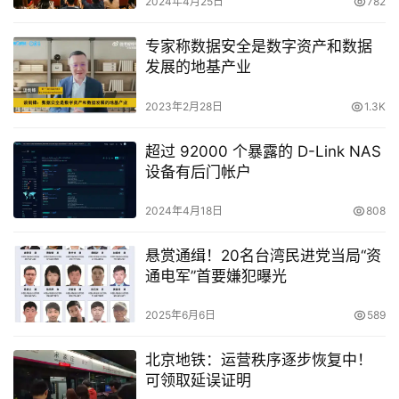
2024年4月25日
782
专家称数据安全是数字资产和数据
发展的地基产业
2023年2月28日
1.3K
超过 92000 个暴露的 D-Link NAS
设备有后门帐户
2024年4月18日
808
悬赏通缉！20名台湾民进党当局“资
通电军”首要嫌犯曝光
2025年6月6日
589
北京地铁：运营秩序逐步恢复中！
可领取延误证明