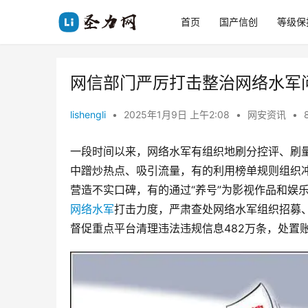
首页
国产信创
等级保
网信部门严厉打击整治网络水军
lishengli
•
2025年1月9日 上午2:08
•
网安资讯
•
一段时间以来，网络水军有组织地刷分控评、刷
中蹭炒热点、吸引流量，有的利用榜单规则组织
营造不实口碑，有的通过“养号”为影视作品和娱
网络水军
打击力度，严肃查处网络水军组织招募、
督促重点平台清理违法违规信息482万条，处置账