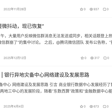
何良生，中国密码学会党委…
2022年11月28日
0
937
0
轻微抖动，现已恢复”
日下午，大量用户反映微信群消息无法发送或同步，相关话题登上
微信群崩了”的集中讨论。 之后，@腾讯微信团队 发布公告称，“
轻微抖动，现已恢复。” 来…
2025年12月12日
0
317
0
 | 银行异地灾备中心网络建设及发展思路
备中心 网络建设及发展思路 引言 商业银行数据中心发展经历了
两地三中心的发展阶段，随着“东数西算”政策和“金融数据中心
陆续发布，“多地多中心”逐…
2025年4月4日
0
673
0