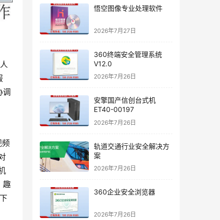
悟空图像专业处理软件
2026年7月27日
360终端安全管理系统
V12.0
刷人
2026年7月26日
服
协调
安擎国产信创台式机
ET40-00197
2026年7月26日
视频
轨道交通行业安全解决方
案
对
2026年7月26日
机
、趣
360企业安全浏览器
旗下
2026年7月26日