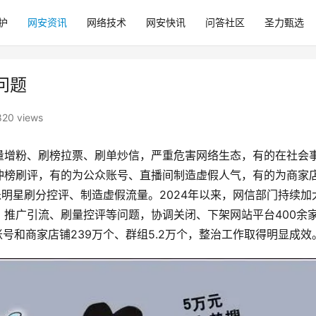
护
网安资讯
网络技术
网安快讯
问答社区
圣力甄选
问题
820 views
量增粉、刷榜拉票、刷单炒信，严重危害网络生态，有的在社会
冲榜刷评，有的为公众账号、直播间制造虚假人气，有的为商家
乐明星刷分控评、制造虚假流量。2024年以来，网信部门持续加
推广引流、刷量控评等问题，协调关闭、下架网站平台400余
号和商家店铺239万个、群组5.2万个，整治工作取得明显成效