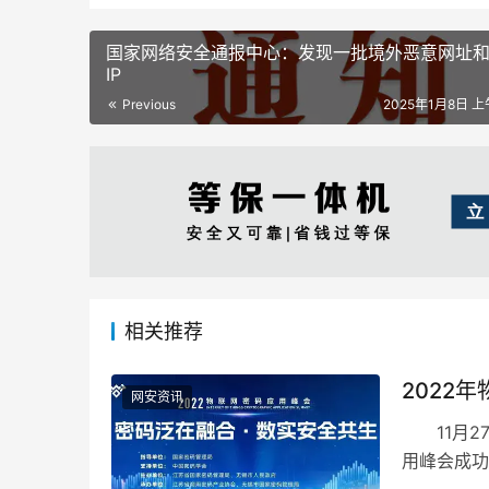
国家网络安全通报中心：发现一批境外恶意网址
IP
Previous
2025年1月8日 上
相关推荐
2022
网安资讯
11月27
用峰会成功