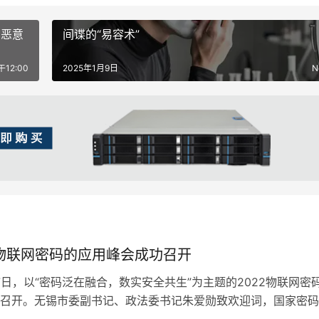
和恶意
间谍的“易容术”
午12:00
2025年1月9日
N
年物联网密码的应用峰会成功召开
日，以“密码泛在融合，数实安全共生”为主题的2022物联网密
召开。无锡市委副书记、政法委书记朱爱勋致欢迎词，国家密码