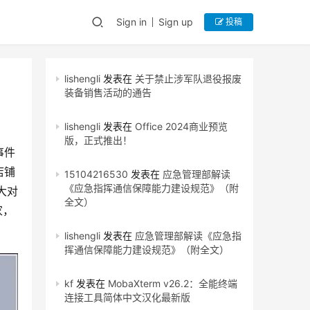
Sign in
Sign up
投稿
lishengli
发表在
关于禁止涉军队退役报废
装备销售活动的通告
lishengli
发表在
Office 2024商业预览
版，正式推出！
事件
店铺
15104216530
发表在
应急管理部解读
《应急指挥通信保障能力建设规范》（附
大对
全文）
家，
。
lishengli
发表在
应急管理部解读《应急指
挥通信保障能力建设规范》（附全文）
kf
发表在
MobaXterm v26.2：全能终端
连接工具简体中文汉化最新版