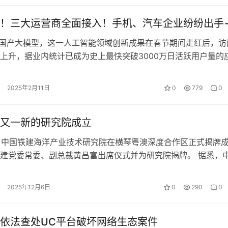
！三大运营商全面接入！手机、汽车企业纷纷出手
eek国产大模型，这一人工智能领域创新成果在春节期间走红后，访
上升，据业内统计已成为史上最快突破3000万日活跃用户量的
，DeepSeek大模…
2025年2月11日
0
779
0
又一新的研究院成立
日，中国铁建海洋产业技术研究院在横琴粤澳深度合作区正式揭牌
建党委常委、副总裁黄昌富出席仪式并为研究院揭牌。 据悉，
作为研究院的建设与运营主体。该…
2025年12月6日
0
290
0
依法查处UC平台破坏网络生态案件