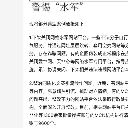
现将部分典型案例通报如下：
1.下架关闭网络水军网站平台。一些不法分子自
气服务，并通过网址层层跳转、套用空壳网站等
务，存在诈骗问题，有的企图伪装成正常程序在
关闭爱**网、买**心等网络水军专门平台，指导
施，累计协调关闭、下架相关违法违规网站平台4
2.整治同质化文案引流炒作问题。近期，有网站
等内容，恶意蹭热引流、挑动对立情绪，有的M
问题突出、整改不力的网站平台依法采取行政处
构，全面深入开展整改。目前，相关网站平台已按
**化等1300余家批量操控账号的MCN机构进
账号9600个。