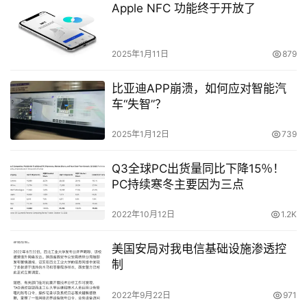
Apple NFC 功能终于开放了
2025年1月11日
879
比亚迪APP崩溃，如何应对智能汽
车“失智”？
2025年1月12日
739
Q3全球PC出货量同比下降15％！
PC持续寒冬主要因为三点
2022年10月12日
1.2K
美国安局对我电信基础设施渗透控
制
2022年9月22日
971