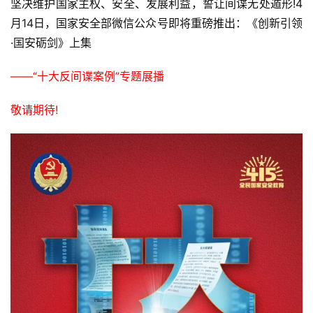
坚决维护国家主权、安全、发展利益，誓让间谍无处遁形!4
月14日，国家安全部微信公众号即将重磅推出：《创新引领
·国安砺剑》上集
——“十大反间谍案例”专题展播
敬请期待!