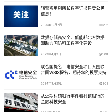
辅警盗用副所长数字证书售卖公民
信息！
2025年12月7日
296
数据存储高安全、低能耗北方数据
湖助力国防科工数字化建设
2023年4月3日
1.0K
联合国提名！电信安全项目入围联
合国WSIS提名，期待您的投票支持
2024年3月25日
902
从近期村镇银行事件看村镇银行的
金融科技安全