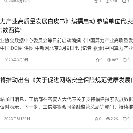
2024年4月19日
0
2.2K
0
力产业高质量发展白皮书》编撰启动 参编单位代表
东数西算”
业协会数据中心委员会等日前启动编撰《中国算力产业高质量发
中国IDC圈 供图 中新网北京3月9日电 (记者 张素)中国算力产
？如何走出一条具有中国…
2023年3月9日
0
887
0
将推动出台《关于促进网络安全保险规范健康发展
站18日消息，工信部在答复人大代表关于支持福建探索发展数
议时表示，下一步，工信部将会同金融监管总局等部门，持续推
安全保险发展。 一是加强网络和数…
2023年8月20日
0
2.2K
0