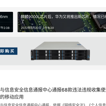
6nm
麒麟9000L芯片后，华为又将推出新芯片，情况已
了
午2:38
2022年6月20日 上午8:39
N
与信息安全信息通报中心通报68款违法违规收集使
的移动应用
与信息安全信息通报中心通报，依据《网络安全法》《个人信息