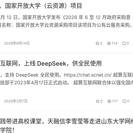
 万、国家开放大学（云资源）项目
 6 月 12 日，国家开放大学发布《2026 年 6 至 12 月政府采购意
目名称：国家开放大学云资源采购项目该项目为公有云服务采购
项业务运作…
2026年6月14日
0
114
0
互联网，上线 DeepSeek，供全民使用
持 DeepSeek 全民使用。https://chat.scnet.cn/ 超算互
技部于2023年4月17日正式启动。 超算互联网联合体以强化国
2025年2月7日
0
717
0
践带进高校课堂，天融信李雪莹等走进山东大学网
学院！