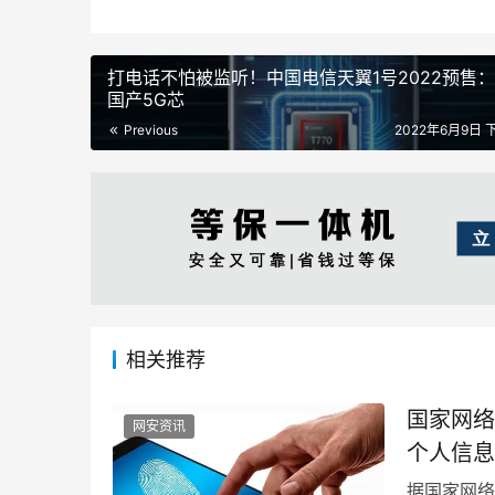
打电话不怕被监听！中国电信天翼1号2022预售：
国产5G芯
Previous
2022年6月9日 下
相关推荐
国家网络
网安资讯
个人信息
据国家网络