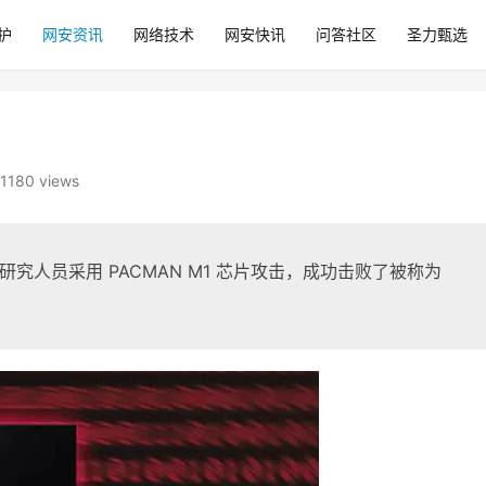
护
网安资讯
网络技术
网安快讯
问答社区
圣力甄选
1180 views
研究人员采用 PACMAN M1 芯片攻击，成功击败了被称为