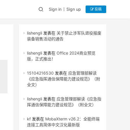
Sign in
Sign up
投稿
lishengli
发表在
关于禁止涉军队退役报废
装备销售活动的通告
lishengli
发表在
Office 2024商业预览
版，正式推出！
15104216530
发表在
应急管理部解读
《应急指挥通信保障能力建设规范》（附
全文）
lishengli
发表在
应急管理部解读《应急指
挥通信保障能力建设规范》（附全文）
kf
发表在
MobaXterm v26.2：全能终端
连接工具简体中文汉化最新版