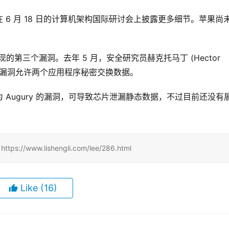
6 月 18 日的计算机架构国际研讨会上披露更多细节。苹果尚
现的第三个漏洞。去年 5 月，安全研究员赫克托马丁 (Hector 
漏洞，该漏洞允许两个应用程序秘密交换数据。
Augury 的漏洞，可导致芯片泄漏静态数据，不过目前还没有
www.lishengli.com/lee/286.html
Like
(16)