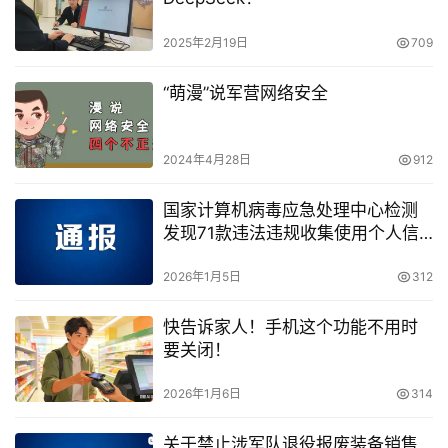
2025年2月19日
709
“萌漫”说军营网络安全
2024年4月28日
912
国家计算机病毒应急处理中心检测
发现71款违法违规收集使用个人信
息的移动应用
2026年1月5日
312
快告诉家人！手机这个功能不用时
要关闭！
2026年1月6日
314
关于禁止涉军队退役报废装备销售