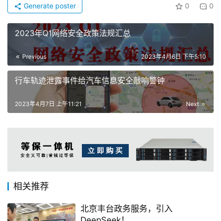
Generate poster
0
0
2023年Q1网络安全政策法规汇总
Previous
2023年4月6日 下午5:10
行车轨迹泄露事件给汽车信息安全敲响警钟
2023年4月7日 上午11:21
Next
相关推荐
北京丰台政务服务，引入
DeepSeek！