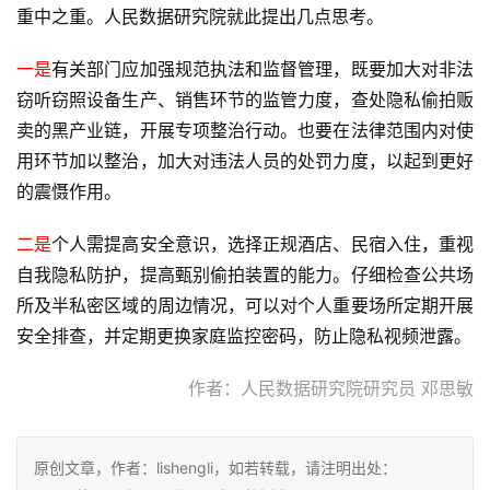
重中之重。人民数据研究院就此提出几点思考。
一是
有关部门应加强规范执法和监督管理，既要加大对非法
窃听窃照设备生产、销售环节的监管力度，查处隐私偷拍贩
卖的黑产业链，开展专项整治行动。也要在法律范围内对使
用环节加以整治，加大对违法人员的处罚力度，以起到更好
的震慑作用。
二是
个人需提高安全意识，选择正规酒店、民宿入住，重视
自我隐私防护，提高甄别偷拍装置的能力。仔细检查公共场
所及半私密区域的周边情况，可以对个人重要场所定期开展
安全排查，并定期更换家庭监控密码，防止隐私视频泄露。
作者：人民数据研究院研究员 邓思敏
原创文章，作者：lishengli，如若转载，请注明出处：