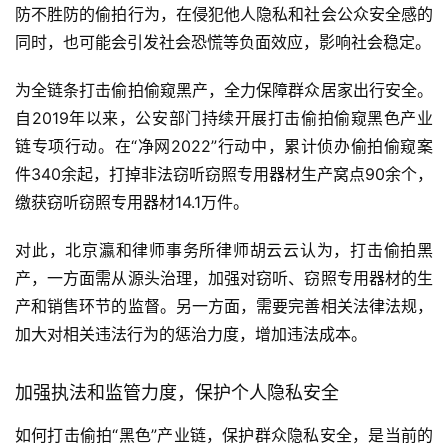
防不胜防的偷拍行为，在侵犯他人隐私和社会公众安全感的
同时，也可能会引发社会恐慌等负面效应，影响社会稳定。
为全链条打击偷拍偷窥黑产，全力保障群众居家出行安全。
自2019年以来，公安部门持续开展打击偷拍偷窥黑色产业
链专项行动。在“净网2022”行动中，累计侦办偷拍偷窥案
件340余起，打掉非法窃听窃照专用器材生产窝点90余个，
缴获窃听窃照专用器材14.1万件。
对此，北京瀛和律师事务所律师胡云云认为，打击偷拍黑
产，一方面需从源头治理，加强对窃听、窃照专用器材的生
产和销售环节的监督。另一方面，需要完善相关法律法规，
加大对相关违法行为的惩治力度，增加违法成本。
加强执法和监管力度，保护个人隐私安全
如何打击偷拍“黑色”产业链，保护群众隐私安全，是当前的