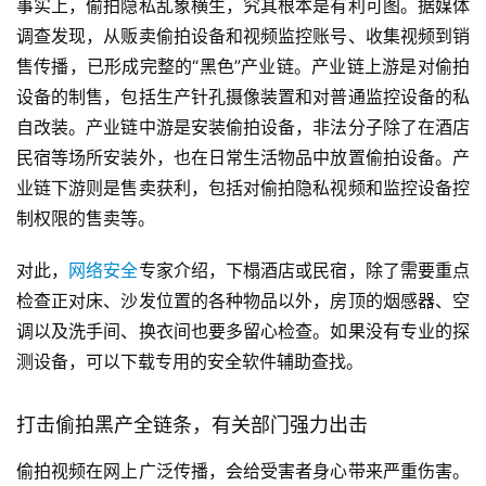
事实上，偷拍隐私乱象横生，究其根本是有利可图。据媒体
调查发现，从贩卖偷拍设备和视频监控账号、收集视频到销
售传播，已形成完整的“黑色”产业链。产业链上游是对偷拍
设备的制售，包括生产针孔摄像装置和对普通监控设备的私
自改装。产业链中游是安装偷拍设备，非法分子除了在酒店
民宿等场所安装外，也在日常生活物品中放置偷拍设备。产
业链下游则是售卖获利，包括对偷拍隐私视频和监控设备控
制权限的售卖等。
对此，
网络安全
专家介绍，下榻酒店或民宿，除了需要重点
检查正对床、沙发位置的各种物品以外，房顶的烟感器、空
调以及洗手间、换衣间也要多留心检查。如果没有专业的探
测设备，可以下载专用的安全软件辅助查找。
打击偷拍黑产全链条，有关部门强力出击
偷拍视频在网上广泛传播，会给受害者身心带来严重伤害。