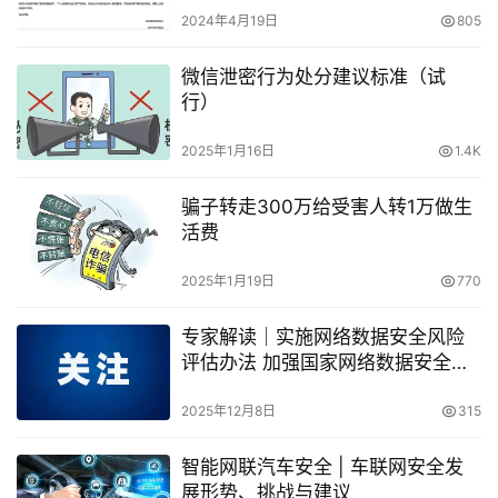
2024年4月19日
805
微信泄密行为处分建议标准（试
行）
2025年1月16日
1.4K
骗子转走300万给受害人转1万做生
活费
2025年1月19日
770
专家解读｜实施网络数据安全风险
评估办法 加强国家网络数据安全能
力建设
2025年12月8日
315
智能网联汽车安全 | 车联网安全发
展形势、挑战与建议