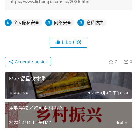
https://www.lishengli.com/lee/2035.html
个人隐私安全
网络安全
隐私防护
Like
(10)
Generate poster
0
0
Mac 键盘快捷键
Previous
2023年4月4日 下午6:38
用数字技术推动乡村振兴
2023年4月4日 下午11:17
Next