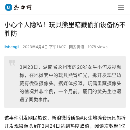
小心个人隐私！玩具熊里暗藏偷拍设备防不
胜防
lishengli
2023年4月4日 下午11:07
网安资讯
1078 views
3月23日，湖南省永州市的20岁女生小何发视频
称，在地摊套中的玩具熊冒红光，拆开发现里边
藏有微型摄像头。据媒体报道，玩偶里藏摄像头
的情况并非个例，一个月前，厦门的黄先生也遭
遇了同类事件。
该事件引发网民热议，新浪微博话题#女生地摊套玩具熊拆
开发现摄像头#在3月24日达到热度峰值，阅读次数超1亿