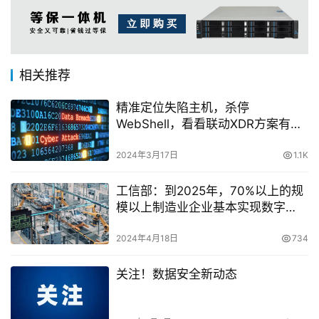
相关推荐
精准定位失陷主机，杀停
WebShell，看看联动XDR方案有多
厉害
2024年3月17日
1.1K
工信部：到2025年，70%以上的规
模以上制造业企业基本实现数字
化、网络化
2024年4月18日
734
关注！数据安全新动态