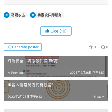
勒索攻击
勒索软件即服务
Like
(10)
Generate poster
0
0
终端安全：流氓软件换“新装”
Previous
2023年2月26日 下午8:57
黑客入侵常见方式有哪些？
2023年2月26日 下午9:13
Next