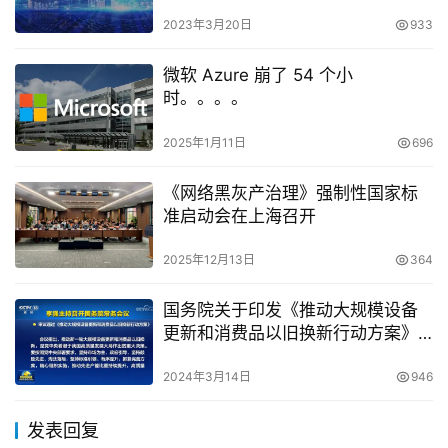
2023年3月20日
933
微软 Azure 崩了 54 个小
时。。。。
2025年1月11日
696
《网络黑灰产治理》强制性国家标
准启动会在上海召开
2025年12月13日
364
国务院关于印发《推动大规模设备
更新和消费品以旧换新行动方案》
的通知
2024年3月14日
946
发表回复