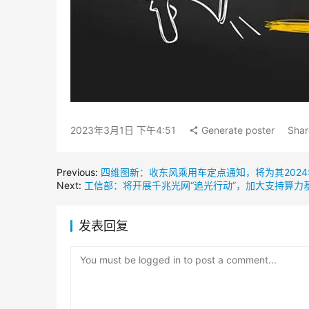
2023年3月1日 下午4:51
Generate poster
Shar
Previous:
四维图新：收东风乘用车定点通知，将为其202
Next:
工信部：将开展千兆光网“追光行动”，加大支持算力
发表回复
You must be logged in to post a comment...