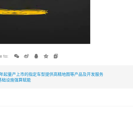
e to:
4年起量产上市的指定车型提供高精地图等产品及开发服务
基础设施强算赋能