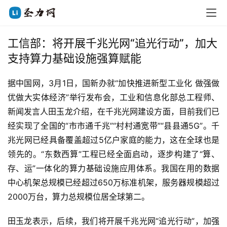
工信部：将开展千兆光网“追光行动”，加大
支持算力基础设施强算赋能
据中国网，3月1日，国新办就“加快推进新型工业化 做强做
优做大实体经济”举行发布会，工业和信息化部总工程师、
新闻发言人田玉龙介绍，在千兆光网建设方面，目前我们已
经实现了全国的“市市通千兆”“村村通宽带”“县县通5G”。千
兆光网已经具备覆盖超过5亿户家庭的能力，这在全球也是
领先的。“东数西算”工程已经全面启动，逐步构建了“算、
存、运”一体化的算力基础设施应用体系。我国在用的数据
中心机架总规模已经超过650万标准机架，服务器规模超过
2000万台，算力总规模位居全球第二。
田玉龙表示，后续，我们将开展千兆光网“追光行动”，加强