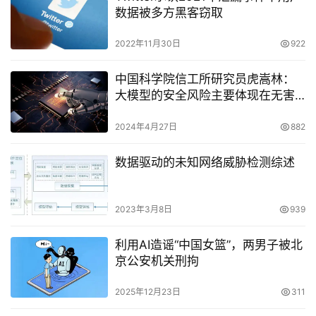
数据被多方黑客窃取
2022年11月30日
922
中国科学院信工所研究员虎嵩林：
大模型的安全风险主要体现在无害
性和诚实性两大方面
2024年4月27日
882
数据驱动的未知网络威胁检测综述
2023年3月8日
939
利用AI造谣“中国女篮”，两男子被北
京公安机关刑拘
2025年12月23日
311