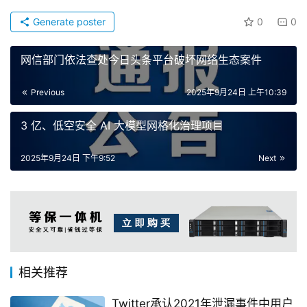
Generate poster
0
0
网信部门依法查处今日头条平台破坏网络生态案件
Previous
2025年9月24日 上午10:39
3 亿、低空安全 AI 大模型网格化治理项目
2025年9月24日 下午9:52
Next
相关推荐
Twitter承认2021年泄漏事件中用户