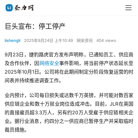
巨头宣布：停工停产
lishengli
2025年9月24日 上午10:49
网安资讯
404 views
9月23日，捷豹路虎官方发布声明称，已通知员工、供应商
及合作伙伴，因
网络安全
事件影响，将当前停产状态延长至
2025年10月1日。公司将在此期间制定分阶段恢复运营的时
间表并持续推进调查工作。
业内预计，公司每日损失或达数千万英镑，并可能对数百家
供应链企业和数十万就业岗位造成冲击。目前，JLR在英国
的直接雇员超3.3万人，另有约20万人受雇于供应链相关企
业。据行业消息，约四分之一供应商已暂停生产并采取临时
裁员措施。