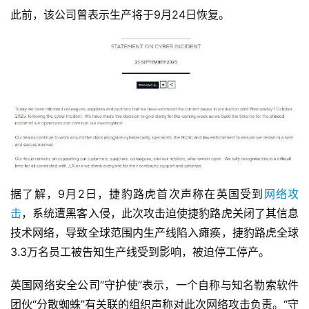
此前，该公司曾表示生产将于9月24日恢复。
据了解，9月2日，捷豹路虎首次声称在英国受到
网络攻
击
，系统遭黑客入侵，此次攻击迫使捷豹路虎关闭了其信息
技术网络，导致全球范围内生产线陷入瘫痪，捷豹路虎全球
3.3万名员工被告知生产线受到影响，被迫停工停产。
英国网络安全公司“守护使”表示，一个自称与知名勒索软件
团伙“分散蜘蛛”有关联的组织声称对此次网络攻击负责。“守