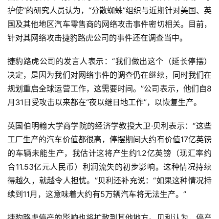
护使”的研究人员认为，“分散蜘蛛”组织与近期针对美国、英
国及其他地区汽车零售商的网络攻击事件密切相关。目前，
针对其网络攻击捷豹路虎公司的事件还在调查当中。
捷豹路虎公司的发言人表示：“我们做出这个（延长停摆）
决定，是因为我们对网络事件的调查仍在继续，同时我们在
规划重启全球运营工作，这需要时间。”公司表示，他们自8
月31日受攻击以来都在“夜以继日地工作”，以恢复生产。
英国伯明翰大学商学院的经济学教授大卫·贝利表示：“这些
工厂生产的汽车价值都很高，停摆期间大约有价值17亿英镑
的车辆未能生产，我估计这将产生约1.2亿英镑（现汇率约
合11.53亿元人民币）利润流失的初步影响。这种情况持续
得越久，就越令人担忧。”贝利还补充说：“如果这种情况持
续到11月，这意味着大约有5万辆汽车将无法生产。”
捷豹路虎停产的影响也将扩散到其他地方。贝利认为，停产