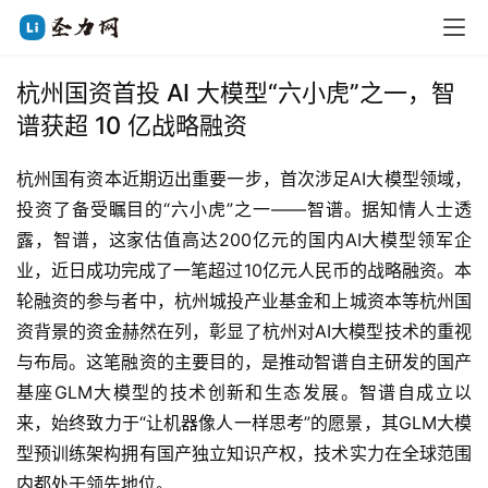
杭州国资首投 AI 大模型“六小虎”之一，智
谱获超 10 亿战略融资
杭州国有资本近期迈出重要一步，首次涉足AI大模型领域，
投资了备受瞩目的“六小虎”之一——智谱。据知情人士透
露，智谱，这家估值高达200亿元的国内AI大模型领军企
业，近日成功完成了一笔超过10亿元人民币的战略融资。本
轮融资的参与者中，杭州城投产业基金和上城资本等杭州国
资背景的资金赫然在列，彰显了杭州对AI大模型技术的重视
与布局。这笔融资的主要目的，是推动智谱自主研发的国产
基座GLM大模型的技术创新和生态发展。智谱自成立以
来，始终致力于“让机器像人一样思考”的愿景，其GLM大模
型预训练架构拥有国产独立知识产权，技术实力在全球范围
内都处于领先地位。