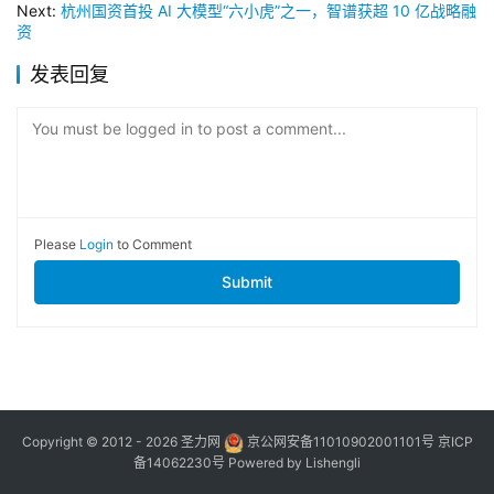
Next:
杭州国资首投 AI 大模型“六小虎”之一，智谱获超 10 亿战略融
资
发表回复
You must be logged in to post a comment...
Please
Login
to Comment
Submit
Copyright © 2012 - 2026
圣力网
京公网安备11010902001101号
京ICP
备14062230号
Powered by
Lishengli