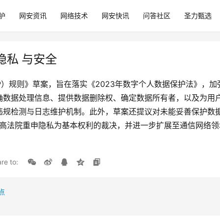
护
网安资讯
网络技术
网安快讯
问答社区
圣力甄选
隐私 与安全
P）规则》草案，旨在落实《2023年数字个人数据保护法》，
确数据处理信息、提供数据删除权、确定数据所有者，以及为用
违规检测与日志维护机制。此外，草案还提议对未能妥善保护数据
最高法院重申隐私为基本权利的裁决，并进一步扩展至通信网络
re to:
点