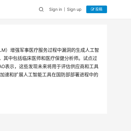
Sign in
Sign up
投稿
LM）增强军事医疗服务过程中漏洞的生成人工智
名参与者，其中包括临床医师和医疗保健分析师。试点过
DAO表示，这些发现未来将用于评估供应商和工具
AO加速和扩展人工智能工具在国防部部署进程中的