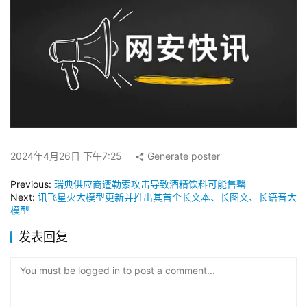
2024年4月26日 下午7:25
Generate poster
Previous:
瑞典供应商遭勒索攻击导致酒精饮料可能售罄
Next:
讯飞星火大模型更新并推出其首个长文本、长图文、长语音大
模型
发表回复
You must be logged in to post a comment...