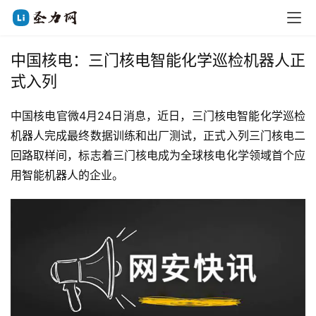
中国核电：三门核电智能化学巡检机器人正
式入列
中国核电官微4月24日消息，近日，三门核电智能化学巡检
机器人完成最终数据训练和出厂测试，正式入列三门核电二
回路取样间，标志着三门核电成为全球核电化学领域首个应
用智能机器人的企业。