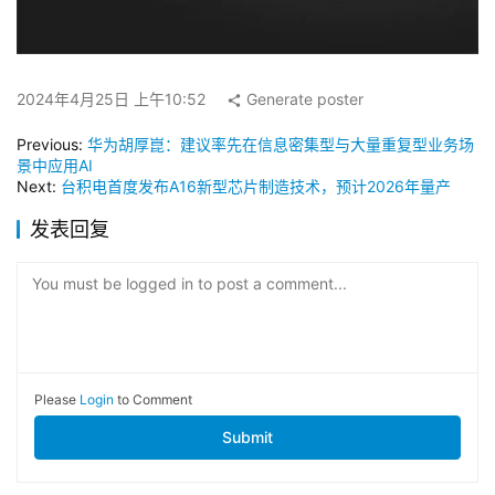
2024年4月25日 上午10:52
Generate poster
Previous:
华为胡厚崑：建议率先在信息密集型与大量重复型业务场
景中应用AI
Next:
台积电首度发布A16新型芯片制造技术，预计2026年量产
发表回复
You must be logged in to post a comment...
Please
Login
to Comment
Submit