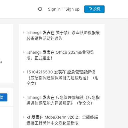
Sign in
Sign up
投稿
lishengli
发表在
关于禁止涉军队退役报废
装备销售活动的通告
lishengli
发表在
Office 2024商业预览
版，正式推出！
源。
15104216530
发表在
应急管理部解读
《应急指挥通信保障能力建设规范》（附
全文）
lishengli
发表在
应急管理部解读《应急指
复
挥通信保障能力建设规范》（附全文）
kf
发表在
MobaXterm v26.2：全能终端
连接工具简体中文汉化最新版