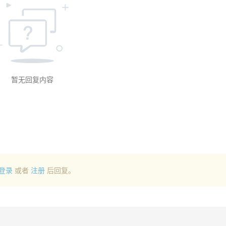
暂无回复内容
登录
或者
注册
后回复。