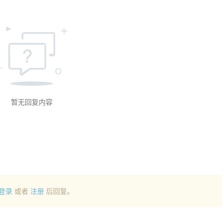
暂无回复内容
登录
或者
注册
后回复。