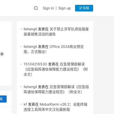
Sign in
Sign up
投稿
lishengli
发表在
关于禁止涉军队退役报废
装备销售活动的通告
lishengli
发表在
Office 2024商业预览
版，正式推出！
布补
15104216530
发表在
应急管理部解读
修
《应急指挥通信保障能力建设规范》（附
全文）
lishengli
发表在
应急管理部解读《应急指
挥通信保障能力建设规范》（附全文）
复
kf
发表在
MobaXterm v26.2：全能终端
连接工具简体中文汉化最新版