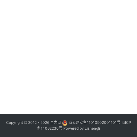
Copyright © 2012 - 2026
圣力网
京公网安备11010902001101号
京ICP
备14062230号
Powered by
Lishengli