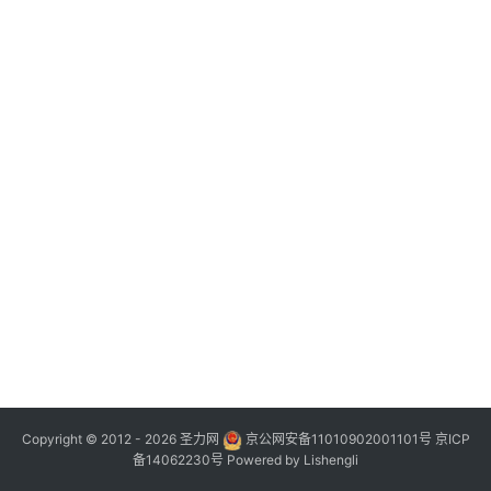
Copyright © 2012 - 2026
圣力网
京公网安备11010902001101号
京ICP
备14062230号
Powered by
Lishengli